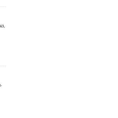
43,
8-