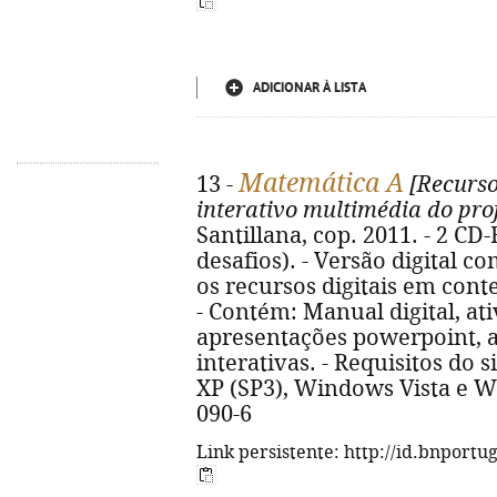
ADICIONAR À LISTA
Matemática A
13 -
[Recurso
interativo multimédia do pro
Santillana, cop. 2011. - 2 CD-R
desafios). - Versão digital 
os recursos digitais em contex
- Contém: Manual digital, a
apresentações powerpoint, 
interativas. - Requisitos do
XP (SP3), Windows Vista e W
090-6
Link persistente: http://id.bnportu