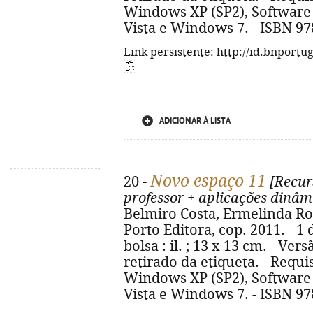
Windows XP (SP2), Softwar
Vista e Windows 7. - ISBN 97
Link persistente: http://id.bnportu
ADICIONAR À LISTA
Novo espaço 11
20 -
[Recurs
professor + aplicações dinâm
Belmiro Costa, Ermelinda Rodr
Porto Editora, cop. 2011. - 
bolsa : il. ; 13 x 13 cm. - Ver
retirado da etiqueta. - Requ
Windows XP (SP2), Softwar
Vista e Windows 7. - ISBN 97