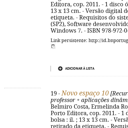
Editora, cop. 2011. - 1 disco 
13 x 13 cm. - Versão digital d
etiqueta. - Requisitos do s
(SP2), Software desenvolvid
Windows 7. - ISBN 978-972-0
Link persistente: http://id.bnportu
ADICIONAR À LISTA
Novo espaço 10
19 -
[Recurs
professor + aplicações dinâm
Belmiro Costa, Ermelinda Rodr
Porto Editora, cop. 2011. - 
bolsa : il. ; 13 x 13 cm. - Ver
retirado da etiqueta. - Requ