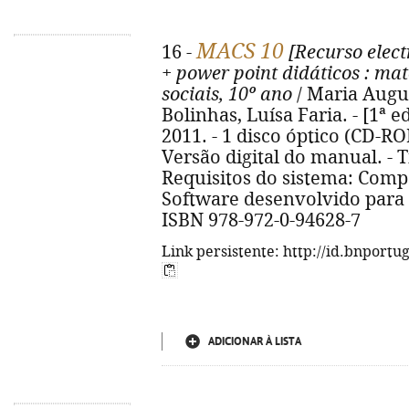
MACS 10
16 -
[Recurso elect
+ power point didáticos
: mat
sociais, 10º ano
/ Maria Augu
Bolinhas, Luísa Faria. - [1ª ed
2011. - 1 disco óptico (CD-ROM
Versão digital do manual. - Tí
Requisitos do sistema: Comp
Software desenvolvido para
ISBN 978-972-0-94628-7
Link persistente: http://id.bnportu
ADICIONAR À LISTA