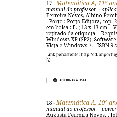
Matemática A, 11º an
17 -
manual do professor + aplica
Ferreira Neves, Albino Pereir
- Porto : Porto Editora, cop.
em bolsa : il. ; 13 x 13 cm. - 
retirado da etiqueta. - Requ
Windows XP (SP2), Softwar
Vista e Windows 7. - ISBN 97
Link persistente: http://id.bnportu
ADICIONAR À LISTA
Matemática A, 10º an
18 -
manual do professor + power
Augusta Ferreira Neves... [et a