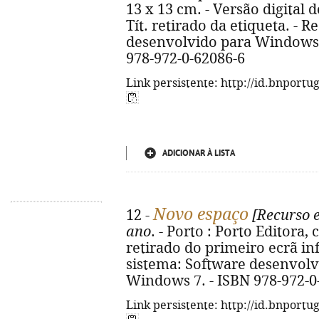
13 x 13 cm. - Versão digital 
Tít. retirado da etiqueta. - 
desenvolvido para Windows 
978-972-0-62086-6
Link persistente: http://id.bnportu
ADICIONAR À LISTA
Novo espaço
12 -
[Recurso e
ano
. - Porto : Porto Editora, 
retirado do primeiro ecrã in
sistema: Software desenvolv
Windows 7. - ISBN 978-972-0
Link persistente: http://id.bnportu