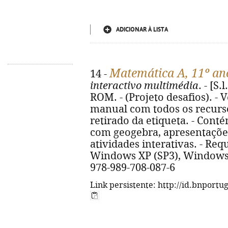
ADICIONAR À LISTA
Matemática A, 11º an
14 -
interactivo multimédia
. - [S.
ROM. - (Projeto desafios). - 
manual com todos os recursos
retirado da etiqueta. - Conté
com geogebra, apresentaçõe
atividades interativas. - Req
Windows XP (SP3), Windows 
978-989-708-087-6
Link persistente: http://id.bnportu