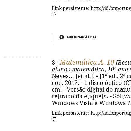
Link persistente: http://id.bnportu
ADICIONAR À LISTA
Matemática A, 10
8 -
[Recu
aluno
: matemática, 10º ano
/
Neves... [et al.]. - [1ª ed., 2ª
cop. 2012. - 1 disco óptico (C
cm. - Versão digital do manua
retirado da etiqueta. - Soft
Windows Vista e Windows 7. 
Link persistente: http://id.bnportu