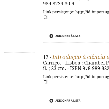
989-8224-30-9
Link persistente: http://id.bnportu
ADICIONAR À LISTA
Introdução à ciência
12 -
Carriço. - Lisboa : Chambel Pre
il. ; 23 cm. - ISBN 978-989-82
Link persistente: http://id.bnportu
ADICIONAR À LISTA