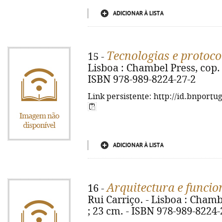
ADICIONAR À LISTA
Tecnologias e protoco
15 -
Lisboa : Chambel Press, cop. 20
ISBN 978-989-8224-27-2
Link persistente: http://id.bnportu
ADICIONAR À LISTA
Arquitectura e funci
16 -
Rui Carriço. - Lisboa : Chambel
; 23 cm. - ISBN 978-989-8224-