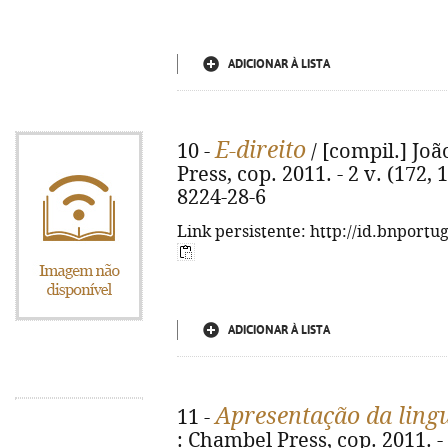
ADICIONAR À LISTA
E-direito
10 -
/ [compil.] Joã
Press, cop. 2011. - 2 v. (172, 
8224-28-6
Link persistente: http://id.bnportu
ADICIONAR À LISTA
Apresentação da lin
11 -
: Chambel Press, cop. 2011. - 1