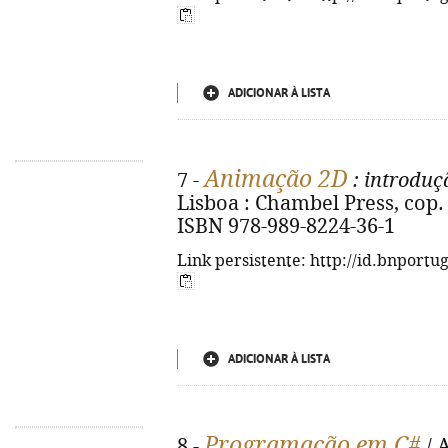
ADICIONAR À LISTA
Animação 2D
7 -
: introduç
Lisboa : Chambel Press, cop. 20
ISBN 978-989-8224-36-1
Link persistente: http://id.bnportu
ADICIONAR À LISTA
Programação em C#
8 -
/ 