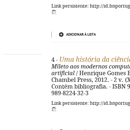
Link persistente: http://id.bnportu
ADICIONAR À LISTA
Uma história da ciênci
4 -
Mileto aos modernos computa
artificial
/ Henrique Gomes Ber
Chambel Press, 2012. - 2 v. (X, 
Contém bibliografia. - ISBN 9
989-8224-32-3
Link persistente: http://id.bnportu