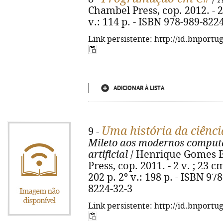
Chambel Press, cop. 2012. - 2 v.
v.: 114 p. - ISBN 978-989-822
Link persistente: http://id.bnportu
ADICIONAR À LISTA
Uma história da ciênci
9 -
Mileto aos modernos computa
artificial
/ Henrique Gomes B
Press, cop. 2011. - 2 v. ; 23 c
202 p. 2º v.: 198 p. - ISBN 97
8224-32-3
Link persistente: http://id.bnportu