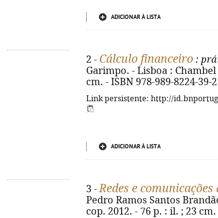
ADICIONAR À LISTA
Cálculo financeiro
2 -
: prá
Garimpo. - Lisboa : Chambel P
cm. - ISBN 978-989-8224-39-2
Link persistente: http://id.bnportu
ADICIONAR À LISTA
Redes e comunicações 
3 -
Pedro Ramos Santos Brandão.
cop. 2012. - 76 p. : il. ; 23 c