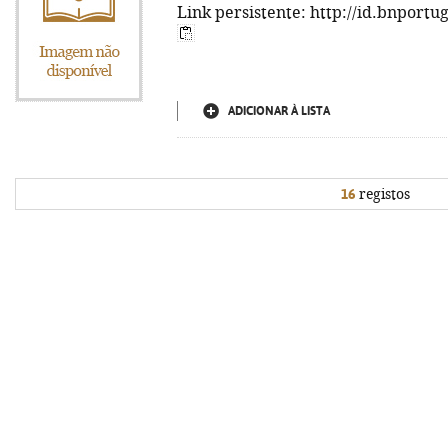
Link persistente: http://id.bnportu
ADICIONAR À LISTA
16
registos