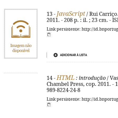
JavaScript
13 -
/ Rui Carriço
2011. - 208 p. : il. ; 23 cm. -
Link persistente: http://id.bnportu
ADICIONAR À LISTA
HTML
14 -
: introdução
/ Vas
Chambel Press, cop. 2011. - 168
989-8224-24-8
Link persistente: http://id.bnportu