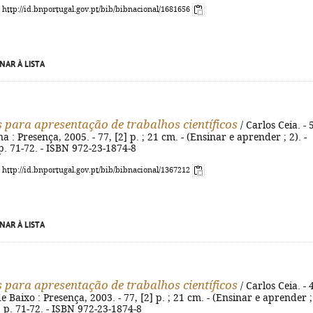
: http://id.bnportugal.gov.pt/bib/bibnacional/1681656
NAR À LISTA
para apresentação de trabalhos científicos
/ Carlos Ceia. - 
a : Presença, 2005. - 77, [2] p. ; 21 cm. - (Ensinar e aprender ; 2). -
 p. 71-72. - ISBN 972-23-1874-8
: http://id.bnportugal.gov.pt/bib/bibnacional/1367212
NAR À LISTA
para apresentação de trabalhos científicos
/ Carlos Ceia. - 
e Baixo : Presença, 2003. - 77, [2] p. ; 21 cm. - (Ensinar e aprender ;
, p. 71-72. - ISBN 972-23-1874-8