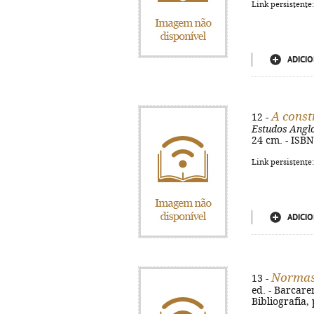
Link persistente
ADICIO
A cons
12 -
Estudos Angl
24 cm. - ISB
Link persistente
ADICIO
Normas 
13 -
ed. - Barcaren
Bibliografia,