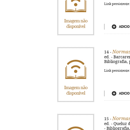
Link persistente
ADICIO
Normas 
14 -
ed. - Barcaren
Bibliografia,
Link persistente
ADICIO
Normas 
15 -
ed. - Queluz d
- Bibliografia