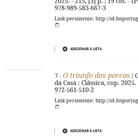
2025. - 215, [3] p. ; 19 cm. - 
978-989-583-667-3
Link persistente: http://id.bnportu
ADICIONAR À LISTA
O triunfo dos porcos
7 -
/ 
da Casa : Clássica, cop. 2025. 
972-561-510-2
Link persistente: http://id.bnportu
ADICIONAR À LISTA