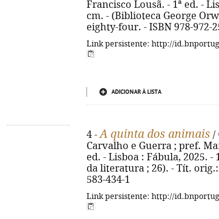
Francisco Lousã. - 1ª ed. - Lis
cm. - (Biblioteca George Orwel
eighty-four. - ISBN 978-972-
Link persistente: http://id.bnportu
ADICIONAR À LISTA
A quinta dos animais
4 -
/
Carvalho e Guerra ; pref. Mar
ed. - Lisboa : Fábula, 2025. - 
da literatura ; 26). - Tít. ori
583-434-1
Link persistente: http://id.bnportu