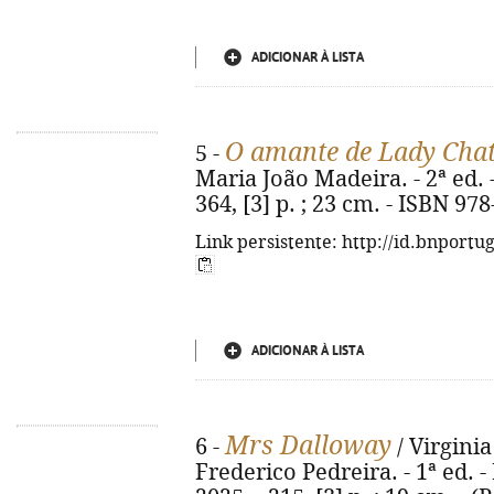
ADICIONAR À LISTA
O amante de Lady Chat
5 -
Maria João Madeira. - 2ª ed. 
364, [3] p. ; 23 cm. - ISBN 97
Link persistente: http://id.bnportu
ADICIONAR À LISTA
Mrs Dalloway
6 -
/ Virginia
Frederico Pedreira. - 1ª ed. -