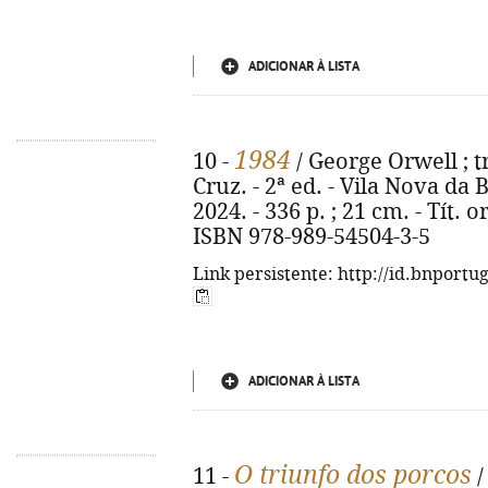
ADICIONAR À LISTA
1984
10 -
/ George Orwell ; t
Cruz. - 2ª ed. - Vila Nova da
2024. - 336 p. ; 21 cm. - Tít. 
ISBN 978-989-54504-3-5
Link persistente: http://id.bnportu
ADICIONAR À LISTA
O triunfo dos porcos
11 -
/