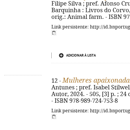
Filipe Silva ; pref. Afonso Cru
Barquinha : Livros do Corvo, 2
orig.: Animal farm. - ISBN 9
Link persistente: http://id.bnportu
ADICIONAR À LISTA
Mulheres apaixonada
12 -
Antunes ; pref. Isabel Stilwell
Autor, 2024. - 505, [3] p. ; 24
- ISBN 978-989-724-753-8
Link persistente: http://id.bnportu