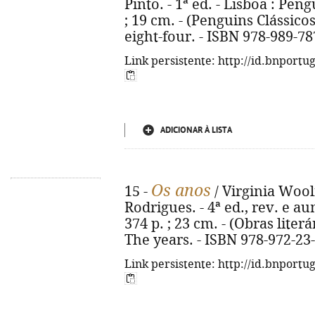
Pinto. - 1ª ed. - Lisboa : Peng
; 19 cm. - (Penguins Clássicos 
eight-four. - ISBN 978-989-78
Link persistente: http://id.bnportu
ADICIONAR À LISTA
Os anos
15 -
/ Virginia Wool
Rodrigues. - 4ª ed., rev. e au
374 p. ; 23 cm. - (Obras literár
The years. - ISBN 978-972-23
Link persistente: http://id.bnportu