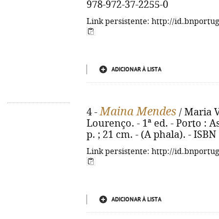
978-972-37-2255-0
Link persistente: http://id.bnportu
ADICIONAR À LISTA
Maina Mendes
4 -
/ Maria V
Lourenço. - 1ª ed. - Porto : A
p. ; 21 cm. - (A phala). - ISB
Link persistente: http://id.bnportu
ADICIONAR À LISTA