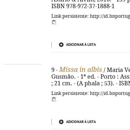
ISBN 978-972-37-1888-1
Link persistente: http://id.bnportu
ADICIONAR À LISTA
Missa in albis
9 -
/ Maria Ve
Gusmão. - 1ª ed. - Porto : Ass
; 21 cm. - (A phala ; 53). - I
Link persistente: http://id.bnportu
ADICIONAR À LISTA