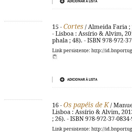
ADICIONAR À LISTA
Cortes
15 -
/ Almeida Faria ;
- Lisboa : Assírio & Alvim, 201
phala ; 48). - ISBN 978-972-3
Link persistente: http://id.bnportu
ADICIONAR À LISTA
Os papéis de K
16 -
/ Manuel
Lisboa : Assírio & Alvim, 2013.
; 26). - ISBN 978-972-37-0834-
Link persistente: http://id.bnportu