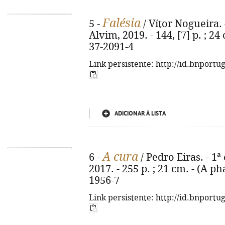
Falésia
5 -
/ Vítor Nogueira. -
Alvim, 2019. - 144, [7] p. ; 24
37-2091-4
Link persistente: http://id.bnportu
ADICIONAR À LISTA
A cura
6 -
/ Pedro Eiras. - 1ª
2017. - 255 p. ; 21 cm. - (A ph
1956-7
Link persistente: http://id.bnportu