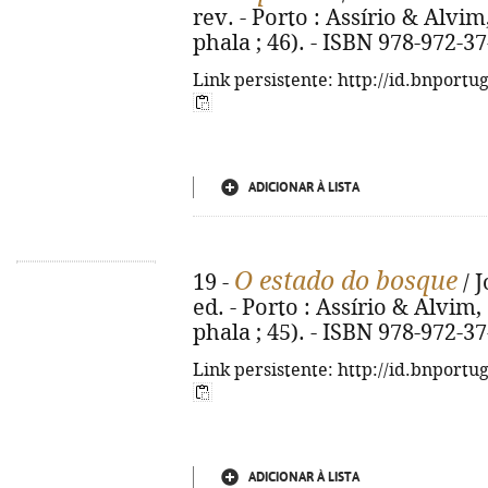
rev. - Porto : Assírio & Alvim,
phala ; 46). - ISBN 978-972-3
Link persistente: http://id.bnportu
ADICIONAR À LISTA
O estado do bosque
19 -
/ 
ed. - Porto : Assírio & Alvim, 2
phala ; 45). - ISBN 978-972-3
Link persistente: http://id.bnportu
ADICIONAR À LISTA