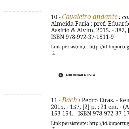
Cavaleiro andante
10 -
: c
Almeida Faria ; pref. Eduardo
Assírio & Alvim, 2015. - 382, [1
ISBN 978-972-37-1811-9
Link persistente: http://id.bnportu
ADICIONAR À LISTA
Bach
11 -
/ Pedro Eiras. - Rei
2015. - 157, [2] p. ; 21 cm. - (A
153-154. - ISBN 978-972-37-1
Link persistente: http://id.bnportu