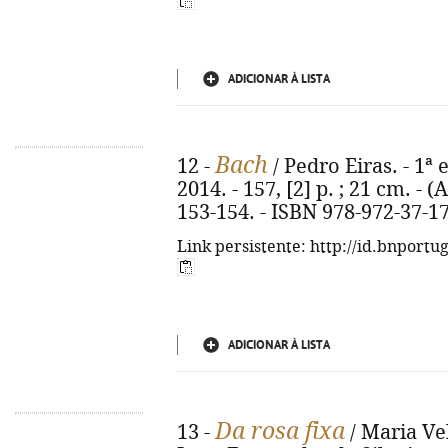
ADICIONAR À LISTA
Bach
12 -
/ Pedro Eiras. - 1ª 
2014. - 157, [2] p. ; 21 cm. - (A
153-154. - ISBN 978-972-37-1
Link persistente: http://id.bnportu
ADICIONAR À LISTA
Da rosa fixa
13 -
/ Maria Vel