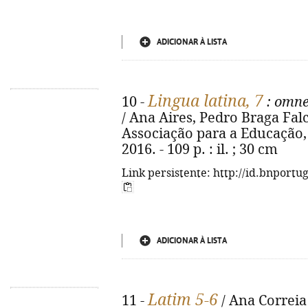
ADICIONAR À LISTA
Lingua latina, 7
10 -
: omne
/ Ana Aires, Pedro Braga Falcã
Associação para a Educação,
2016. - 109 p. : il. ; 30 cm
Link persistente: http://id.bnportu
ADICIONAR À LISTA
Latim 5-6
11 -
/ Ana Correia 