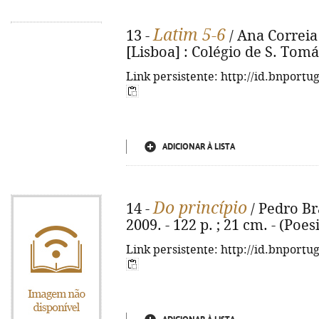
Latim 5-6
13 -
/ Ana Correia 
[Lisboa] : Colégio de S. Tomás,
Link persistente: http://id.bnportu
ADICIONAR À LISTA
Do princípio
14 -
/ Pedro Bra
2009. - 122 p. ; 21 cm. - (Poe
Link persistente: http://id.bnportu