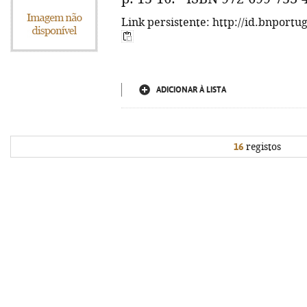
Link persistente: http://id.bnportu
ADICIONAR À LISTA
16
registos