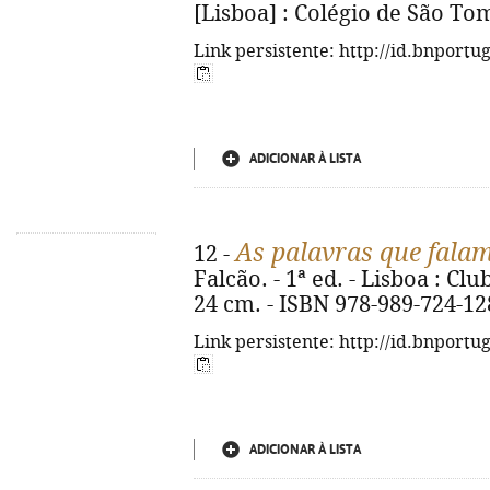
[Lisboa] : Colégio de São Tomás
Link persistente: http://id.bnportu
ADICIONAR À LISTA
As palavras que fala
12 -
Falcão. - 1ª ed. - Lisboa : Clu
24 cm. - ISBN 978-989-724-12
Link persistente: http://id.bnportu
ADICIONAR À LISTA