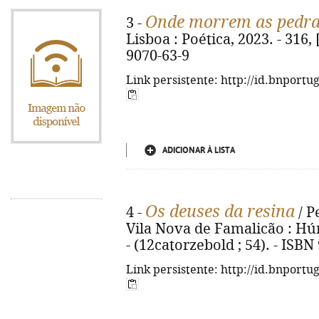
Onde morrem as pedr
3 -
Lisboa : Poética, 2023. - 316, 
9070-63-9
Link persistente: http://id.bnportu
ADICIONAR À LISTA
Os deuses da resina
4 -
/ P
Vila Nova de Famalicão : Húmu
- (12catorzebold ; 54). - ISB
Link persistente: http://id.bnportu