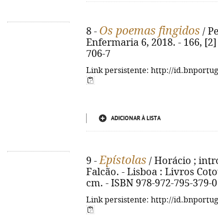
Os poemas fingidos
8 -
/ Pe
Enfermaria 6, 2018. - 166, [2]
706-7
Link persistente: http://id.bnportu
ADICIONAR À LISTA
Epístolas
9 -
/ Horácio ; intr
Falcão. - Lisboa : Livros Cotov
cm. - ISBN 978-972-795-379-0
Link persistente: http://id.bnportu