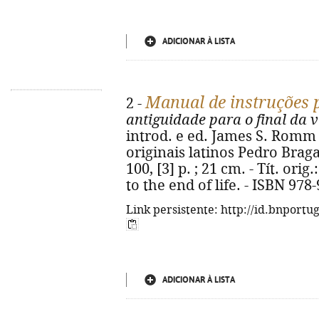
ADICIONAR À LISTA
Manual de instruções 
2 -
antiguidade para o final da 
introd. e ed. James S. Romm ;
originais latinos Pedro Braga F
100, [3] p. ; 21 cm. - Tít. ori
to the end of life. - ISBN 978
Link persistente: http://id.bnportu
ADICIONAR À LISTA