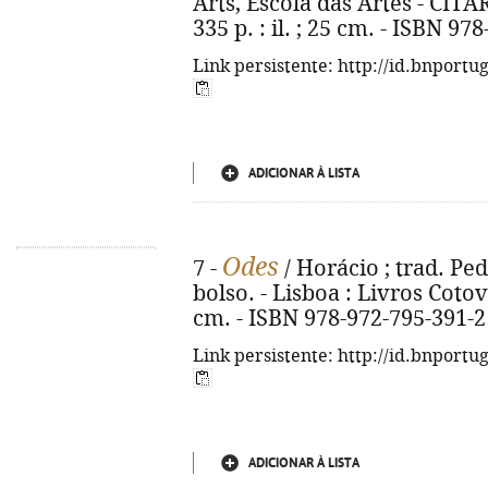
Arts, Escola das Artes - CITAR 
335 p. : il. ; 25 cm. - ISBN 97
Link persistente: http://id.bnportu
ADICIONAR À LISTA
Odes
7 -
/ Horácio ; trad. Ped
bolso. - Lisboa : Livros Cotovia
cm. - ISBN 978-972-795-391-2
Link persistente: http://id.bnportu
ADICIONAR À LISTA