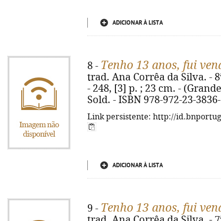
ADICIONAR À LISTA
Tenho 13 anos, fui ven
8 -
trad. Ana Corrêa da Silva. - 8
- 248, [3] p. ; 23 cm. - (Grande
Sold. - ISBN 978-972-23-3836
Link persistente: http://id.bnportu
ADICIONAR À LISTA
Tenho 13 anos, fui ven
9 -
trad. Ana Corrêa da Silva. - 7