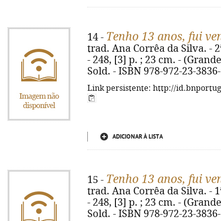
Tenho 13 anos, fui ve
14 -
trad. Ana Corrêa da Silva. - 2
- 248, [3] p. ; 23 cm. - (Grande
Sold. - ISBN 978-972-23-3836
Link persistente: http://id.bnportu
ADICIONAR À LISTA
Tenho 13 anos, fui ve
15 -
trad. Ana Corrêa da Silva. - 1
- 248, [3] p. ; 23 cm. - (Grande
Sold. - ISBN 978-972-23-3836