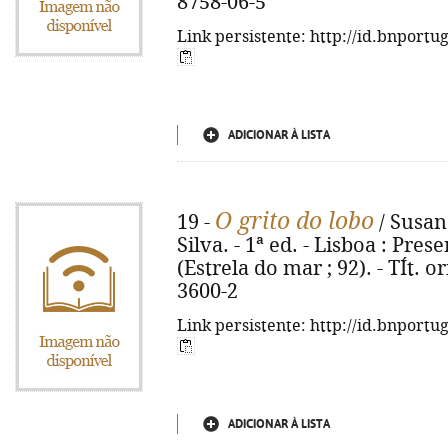
8758-06-5
Link persistente: http://id.bnportu
ADICIONAR À LISTA
O grito do lobo
19 -
/ Susan
Silva. - 1ª ed. - Lisboa : Prese
(Estrela do mar ; 92). - TÍt. o
3600-2
Link persistente: http://id.bnportu
ADICIONAR À LISTA