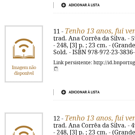
ADICIONAR À LISTA
Tenho 13 anos, fui ve
11 -
trad. Ana Corrêa da Silva. - 5
- 248, [3] p. ; 23 cm. - (Grande
Sold. - ISBN 978-972-23-3836
Link persistente: http://id.bnportu
ADICIONAR À LISTA
Tenho 13 anos, fui ve
12 -
trad. Ana Corrêa da Silva. - 4
- 248, [3] p. ; 23 cm. - (Grande