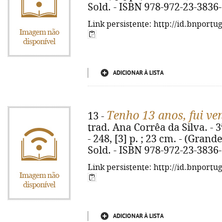
Sold. - ISBN 978-972-23-3836
Link persistente: http://id.bnportu
ADICIONAR À LISTA
Tenho 13 anos, fui ve
13 -
trad. Ana Corrêa da Silva. - 3
- 248, [3] p. ; 23 cm. - (Grande
Sold. - ISBN 978-972-23-3836
Link persistente: http://id.bnportu
ADICIONAR À LISTA