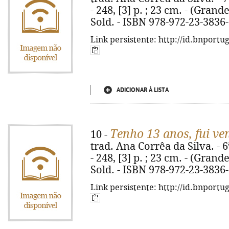
- 248, [3] p. ; 23 cm. - (Grande
Sold. - ISBN 978-972-23-3836
Link persistente: http://id.bnportu
ADICIONAR À LISTA
Tenho 13 anos, fui ve
10 -
trad. Ana Corrêa da Silva. - 6
- 248, [3] p. ; 23 cm. - (Grande
Sold. - ISBN 978-972-23-3836
Link persistente: http://id.bnportu