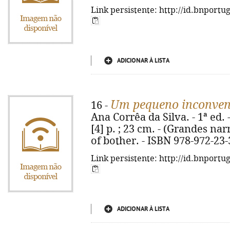
Link persistente: http://id.bnportu
ADICIONAR À LISTA
Um pequeno inconven
16 -
Ana Corrêa da Silva. - 1ª ed. 
[4] p. ; 23 cm. - (Grandes narra
of bother. - ISBN 978-972-23
Link persistente: http://id.bnportu
ADICIONAR À LISTA