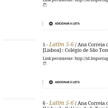
Link persistente: http://id.bnportu
ADICIONAR À LISTA
Latim 5-6
5 -
/ Ana Correia d
[Lisboa] : Colégio de São Tomás
Link persistente: http://id.bnportu
ADICIONAR À LISTA
Latim 5-6
6 -
/ Ana Correia d