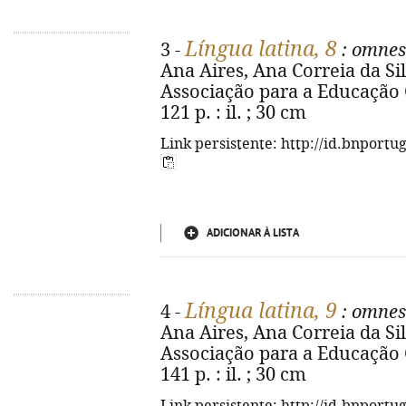
Língua latina, 8
3 -
: omnes
Ana Aires, Ana Correia da Silv
Associação para a Educação 
121 p. : il. ; 30 cm
Link persistente: http://id.bnportu
ADICIONAR À LISTA
Língua latina, 9
4 -
: omnes
Ana Aires, Ana Correia da Silv
Associação para a Educação 
141 p. : il. ; 30 cm