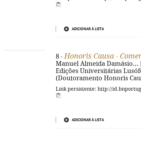
ADICIONAR À LISTA
Honoris Causa - Come
8 -
Manuel Almeida Damásio... [et 
Edições Universitárias Lusófona
(Doutoramento Honoris Causa
Link persistente: http://id.bnportu
ADICIONAR À LISTA