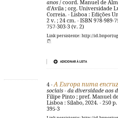
anos
/ coord. Manuel de Alm
d'Avila ; org. Universidade 
Correia. - Lisboa : Edições U
2 v. ; 24 cm. - ISBN 978-989-7
757-303-3 (v. 2)
Link persistente: http://id.bnportu
ADICIONAR À LISTA
A Europa numa encruz
4 -
sociais - da diversidade aos 
Filipe Pinto ; pref. Manuel d
Lisboa : Sílabo, 2024. - 250 p
395-3