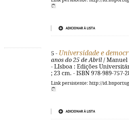
Link persistente: http://id.bnportu
ADICIONAR À LISTA
Universidade e democr
5 -
anos do 25 de Abril
/ Manuel 
- LIsboa : Edições Universitári
; 23 cm. - ISBN 978-989-757-2
Link persistente: http://id.bnportu
ADICIONAR À LISTA