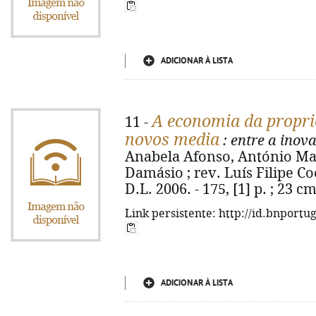
ADICIONAR À LISTA
A economia da proprie
11 -
novos media
: entre a inov
Anabela Afonso, António Ma
Damásio ; rev. Luís Filipe Co
D.L. 2006. - 175, [1] p. ; 23 
Link persistente: http://id.bnportu
ADICIONAR À LISTA