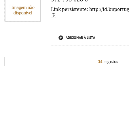
Link persistente: http://id.bnportu
ADICIONAR À LISTA
14
registos