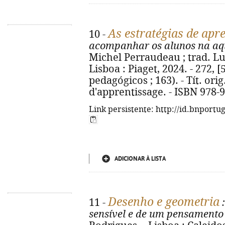
As estratégias de ap
10 -
acompanhar os alunos na aq
Michel Perraudeau ; trad. Luí
Lisboa : Piaget, 2024. - 272, [5
pedagógicos ; 163). - Tít. orig
d'apprentissage. - ISBN 978-
Link persistente: http://id.bnportu
ADICIONAR À LISTA
Desenho e geometria
11 -
:
sensível e de um pensamento