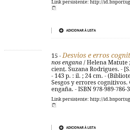
Link persistente: http://id.bnportu
ADICIONAR À LISTA
Desvios e erros cogni
15 -
nos engana
/ Helena Matute ; 
cient. Suzana Rodrigues. - [S.
- 143 p. : il. ; 24 cm. - (Biblio
Sesgos y errores cognitivos
engaña. - ISBN 978-989-786-
Link persistente: http://id.bnportu
ADICIONAR À LISTA