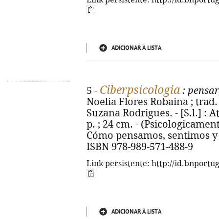
Link persistente: http://id.bnportu
ADICIONAR À LISTA
Ciberpsicologia
5 -
: pensar,
Noelia Flores Robaina ; trad. 
Suzana Rodrigues. - [S.l.] : A
p. ; 24 cm. - (Psicologicamente
Cómo pensamos, sentimos y a
ISBN 978-989-571-488-9
Link persistente: http://id.bnportu
ADICIONAR À LISTA