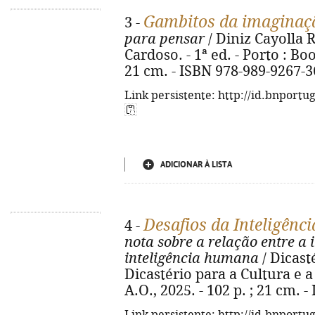
Gambitos da imaginaç
3 -
para pensar
/ Diniz Cayolla R
Cardoso. - 1ª ed. - Porto : Book
21 cm. - ISBN 978-989-9267-3
Link persistente: http://id.bnportu
ADICIONAR À LISTA
Desafios da Inteligência
4 -
nota sobre a relação entre a in
inteligência humana
/ Dicast
Dicastério para a Cultura e a
A.O., 2025. - 102 p. ; 21 cm. 