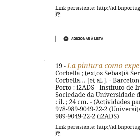
Link persistente: http://id.bnportu
ADICIONAR À LISTA
La pintura como exper
19 -
Corbella ; textos Sebastià Ser
Corbella... [et al.]. - Barcelo
Porto : i2ADS - Instituto de 
Sociedade da Universidade do 
: il. ; 24 cm. - (Actividades pa
978-989-9049-22-2 (Universita
989-9049-22-2 (i2ADS)
Link persistente: http://id.bnportu