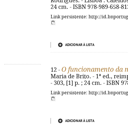
Rodrigues. - Lisboa : Caleidoscó
24 cm. - ISBN 978-989-658-81
Link persistente: http://id.bnportu
ADICIONAR À LISTA
O funcionamento da 
12 -
Maria de Brito. - 1ª ed., rei
- 303, [1] p. ; 24 cm. - ISBN 
Link persistente: http://id.bnportu
ADICIONAR À LISTA