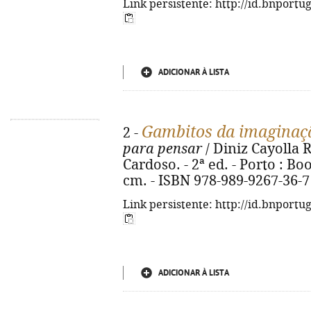
Link persistente: http://id.bnportu
ADICIONAR À LISTA
Gambitos da imaginaç
2 -
para pensar
/ Diniz Cayolla R
Cardoso. - 2ª ed. - Porto : Boo
cm. - ISBN 978-989-9267-36-7
Link persistente: http://id.bnportu
ADICIONAR À LISTA