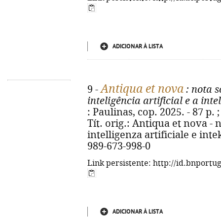
ADICIONAR À LISTA
Antiqua et nova
9 -
: nota s
inteligência artificial e a in
: Paulinas, cop. 2025. - 87 p. ;
Tít. orig.: Antiqua et nova - 
intelligenza artificiale e in
989-673-998-0
Link persistente: http://id.bnportu
ADICIONAR À LISTA