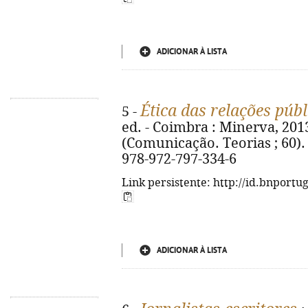
ADICIONAR À LISTA
Ética das relações públ
5 -
ed. - Coimbra : Minerva, 2013. 
(Comunicação. Teorias ; 60). 
978-972-797-334-6
Link persistente: http://id.bnportu
ADICIONAR À LISTA