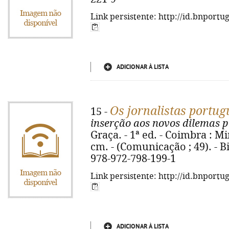
Link persistente: http://id.bnportu
ADICIONAR À LISTA
Os jornalistas portug
15 -
inserção aos novos dilemas p
Graça. - 1ª ed. - Coimbra : Min
cm. - (Comunicação ; 49). - Bi
978-972-798-199-1
Link persistente: http://id.bnportu
ADICIONAR À LISTA