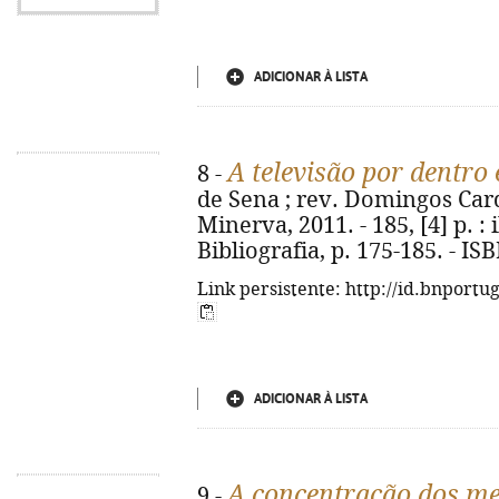
ADICIONAR À LISTA
A televisão por dentro 
8 -
de Sena ; rev. Domingos Cardo
Minerva, 2011. - 185, [4] p. : 
Bibliografia, p. 175-185. - I
Link persistente: http://id.bnportu
ADICIONAR À LISTA
A concentração dos med
9 -