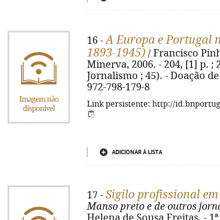
A Europa e Portugal 
16 -
1893-1945)
/ Francisco Pinh
Minerva, 2006. - 204, [1] p. 
Jornalismo ; 45). - Doação d
972-798-179-8
Link persistente: http://id.bnportu
ADICIONAR À LISTA
Sigilo profissional em
17 -
Manso preto e de outros jorn
Helena de Sousa Freitas. - 1ª