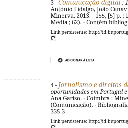
Comunicação digital
3 -
: 
António Fidalgo, João Canavil
Minerva, 2013. - 155, [5] p. :
Media ; 62). - Contém bibliog
Link persistente: http://id.bnportu
ADICIONAR À LISTA
Jornalismo e direitos 
4 -
oportunidades em Portugal e 
Ana Gariso. - Coimbra : Minerv
(Comunicação). - Bibliografia
335-3
Link persistente: http://id.bnportu