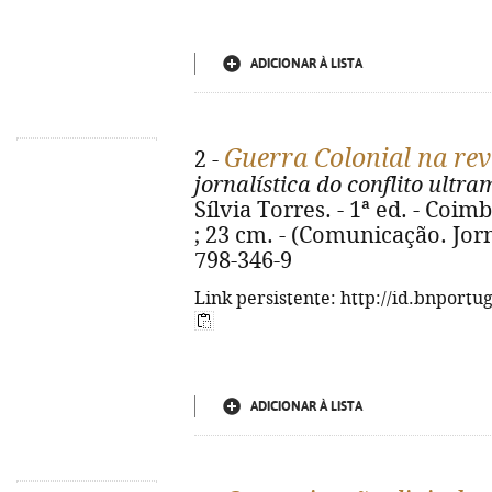
ADICIONAR À LISTA
Guerra Colonial na rev
2 -
jornalística do conflito ult
Sílvia Torres. - 1ª ed. - Coimb
; 23 cm. - (Comunicação. Jorn
798-346-9
Link persistente: http://id.bnportu
ADICIONAR À LISTA