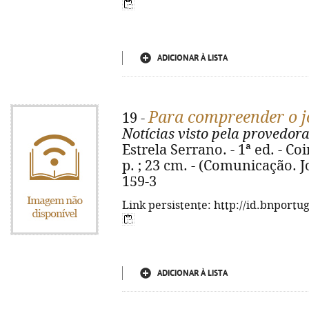
ADICIONAR À LISTA
Para compreender o 
19 -
Notícias visto pela provedora
Estrela Serrano. - 1ª ed. - Co
p. ; 23 cm. - (Comunicação. J
159-3
Link persistente: http://id.bnportu
ADICIONAR À LISTA