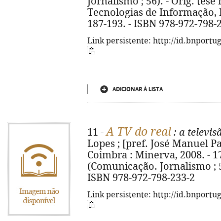
Jornalismo ; 56). - Orig. tes
Tecnologias de Informação, IS
187-193. - ISBN 978-972-798-
Link persistente: http://id.bnportu
ADICIONAR À LISTA
A TV do real
11 -
: a televis
Lopes ; [pref. José Manuel Paq
Coimbra : Minerva, 2008. - 173
(Comunicação. Jornalismo ; 53)
ISBN 978-972-798-233-2
Link persistente: http://id.bnportu