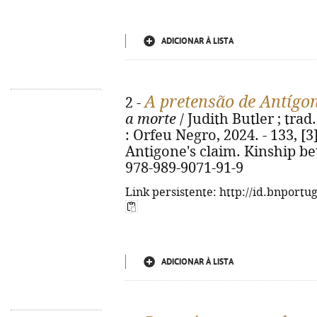
ADICIONAR À LISTA
A pretensão de Antígo
2 -
a morte
/ Judith Butler ; trad
: Orfeu Negro, 2024. - 133, [3] 
Antigone's claim. Kinship be
978-989-9071-91-9
Link persistente: http://id.bnportu
ADICIONAR À LISTA