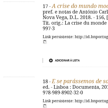
A crise do mundo mo
17 -
pref. e notas de António Carlo
Nova Vega, D.L. 2018. - 156, [1] 
Tít. orig.: La crise du mond
997-3
Link persistente: http://id.bnportu
ADICIONAR À LISTA
E se parássemos de s
18 -
ed. - Lisboa : Documenta, 2018
978-989-8902-32-0
Link persistente: http://id.bnportu