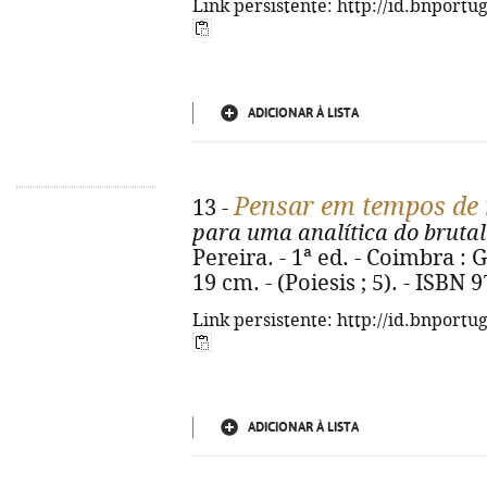
Link persistente: http://id.bnportu
ADICIONAR À LISTA
Pensar em tempos de
13 -
para uma analítica do bruta
Pereira. - 1ª ed. - Coimbra : G
19 cm. - (Poiesis ; 5). - ISBN
Link persistente: http://id.bnportu
ADICIONAR À LISTA