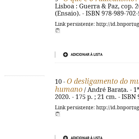
Lisboa : Guerra & Paz, cop. 2020
(Ensaio). - ISBN 978-989-702-
Link persistente: http://id.bnportu
ADICIONAR À LISTA
O desligamento do mu
10 -
humano
/ André Barata. - 1
2020. - 175 p. ; 21 cm. - ISBN
Link persistente: http://id.bnportu
ADICIONAR À LISTA