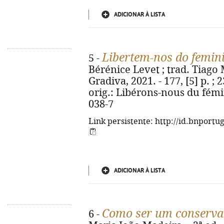
ADICIONAR À LISTA
Libertem-nos do femi
5 -
Bérénice Levet ; trad. Tiago M
Gradiva, 2021. - 177, [5] p. ; 2
orig.: Libérons-nous du fémi
038-7
Link persistente: http://id.bnportu
ADICIONAR À LISTA
Como ser um conserva
6 -