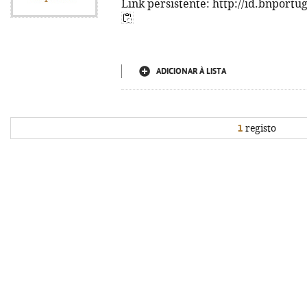
Link persistente: http://id.bnportu
ADICIONAR À LISTA
1
registo