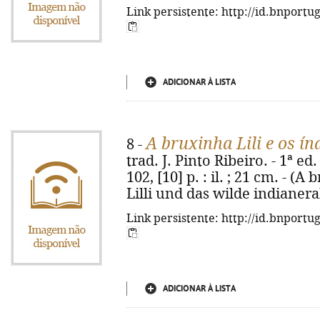
Link persistente: http://id.bnportu
ADICIONAR À LISTA
A bruxinha Lili e os ín
8 -
trad. J. Pinto Ribeiro. - 1ª ed.
102, [10] p. : il. ; 21 cm. - (A 
Lilli und das wilde indianer
Link persistente: http://id.bnportu
ADICIONAR À LISTA