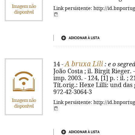
Link persistente: http://id.bnportu
ADICIONAR À LISTA
A bruxa Lili
14 -
: e o segr
João Costa ; il. Birgit Rieger.
imp. 2003. - 124, [1] p. : il. ; 2
Tít.orig.: Hexe Lilli: und d
972-42-3064-3
Link persistente: http://id.bnportu
ADICIONAR À LISTA