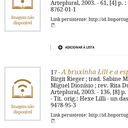
Arteplural, 2003. - 61, [4] p. :
8762-01-1
Link persistente: http://id.bnportu
ADICIONAR À LISTA
A bruxinha Lili e a e
17 -
Birgit Rieger ; trad. Sabine
Miguel Dionísio ; rev. Rita Dua
Arteplural, 2003. - 136, [8] p. 
- Tít. orig.: Hexe Lilli - un 
9478-95-3
Link persistente: http://id.bnportu