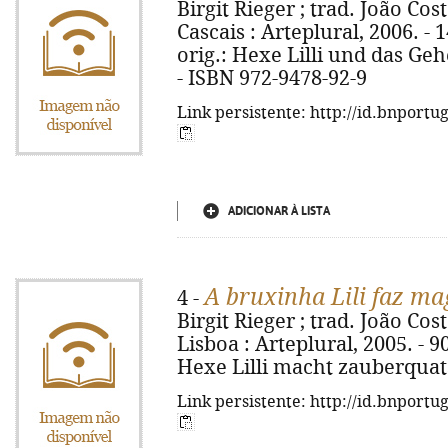
Birgit Rieger ; trad. João Costa
Cascais : Arteplural, 2006. - 140
orig.: Hexe Lilli und das G
- ISBN 972-9478-92-9
Link persistente: http://id.bnportu
ADICIONAR À LISTA
A bruxinha Lili faz ma
4 -
Birgit Rieger ; trad. João Costa
Lisboa : Arteplural, 2005. - 90, 
Hexe Lilli macht zauberquats
Link persistente: http://id.bnportu