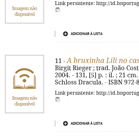
Link persistente: http://id.bnportu
ADICIONAR À LISTA
A bruxinha Lili no ca
11 -
Birgit Rieger ; trad. João Cost
2004. - 131, [5] p. : il. ; 21 cm.
Schloss Dracula. - ISBN 972-
Link persistente: http://id.bnportu
ADICIONAR À LISTA