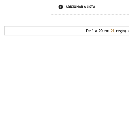
ADICIONAR À LISTA
De
1
a
20
em
21
registo