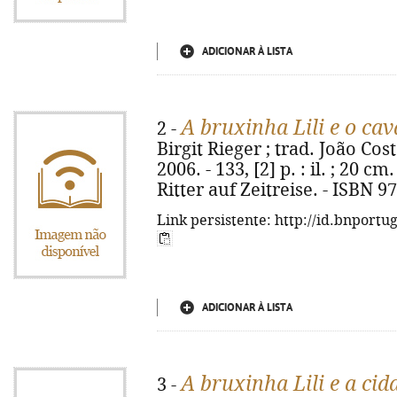
ADICIONAR À LISTA
A bruxinha Lili e o ca
2 -
Birgit Rieger ; trad. João Cost
2006. - 133, [2] p. : il. ; 20 cm
Ritter auf Zeitreise. - ISBN 
Link persistente: http://id.bnportu
ADICIONAR À LISTA
A bruxinha Lili e a ci
3 -