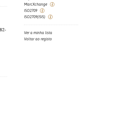
MarcXchange
ISO2709
ISO2709(ISIS)
382-
Ver a minha lista
Voltar ao registo