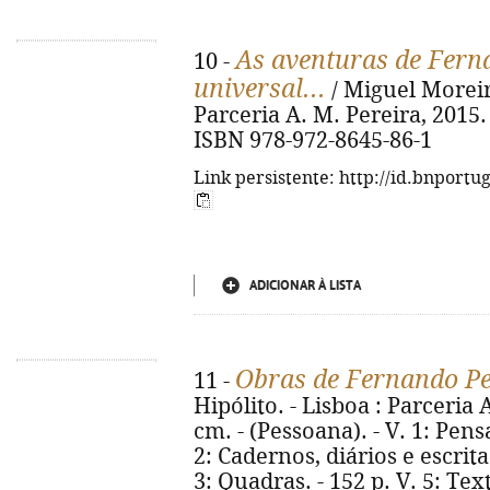
As aventuras de Ferna
10 -
universal...
/ Miguel Moreira
Parceria A. M. Pereira, 2015. -
ISBN 978-972-8645-86-1
Link persistente: http://id.bnportu
ADICIONAR À LISTA
Obras de Fernando P
11 -
Hipólito. - Lisboa : Parceria A
cm. - (Pessoana). - V. 1: Pens
2: Cadernos, diários e escrita
3: Quadras. - 152 p. V. 5: Tex