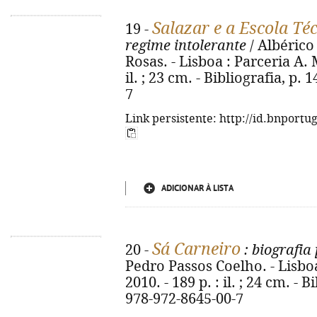
Salazar e a Escola Té
19 -
regime intolerante
/ Albérico
Rosas. - Lisboa : Parceria A. M
il. ; 23 cm. - Bibliografia, p.
7
Link persistente: http://id.bnportu
ADICIONAR À LISTA
Sá Carneiro
20 -
: biografia 
Pedro Passos Coelho. - Lisboa
2010. - 189 p. : il. ; 24 cm. - 
978-972-8645-00-7