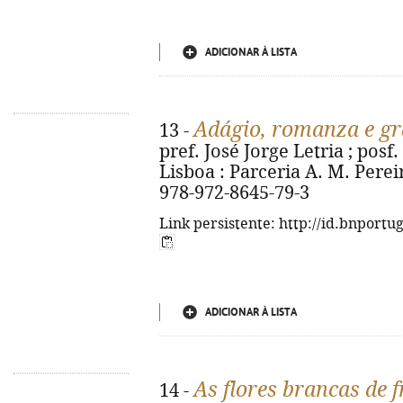
ADICIONAR À LISTA
Adágio, romanza e gr
13 -
pref. José Jorge Letria ; posf.
Lisboa : Parceria A. M. Pereir
978-972-8645-79-3
Link persistente: http://id.bnportu
ADICIONAR À LISTA
As flores brancas de 
14 -