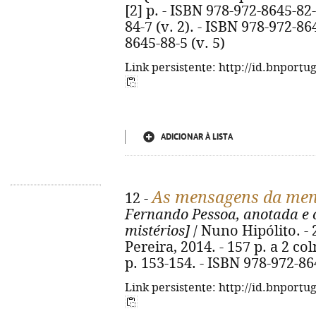
[2] p. - ISBN 978-972-8645-82-
84-7 (v. 2). - ISBN 978-972-86
8645-88-5 (v. 5)
Link persistente: http://id.bnportu
ADICIONAR À LISTA
As mensagens da me
12 -
Fernando Pessoa, anotada e
mistérios]
/ Nuno Hipólito. - 2
Pereira, 2014. - 157 p. a 2 col
p. 153-154. - ISBN 978-972-86
Link persistente: http://id.bnportu