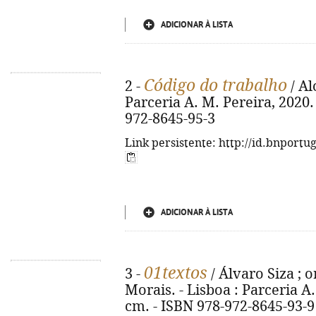
ADICIONAR À LISTA
Código do trabalho
2 -
/ Al
Parceria A. M. Pereira, 2020. 
972-8645-95-3
Link persistente: http://id.bnportu
ADICIONAR À LISTA
01textos
3 -
/ Álvaro Siza ; 
Morais. - Lisboa : Parceria A.
cm. - ISBN 978-972-8645-93-9