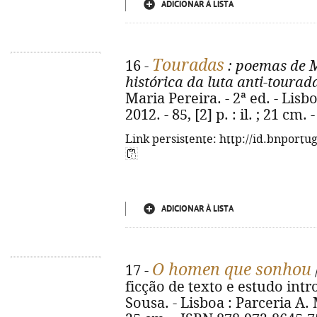
ADICIONAR À LISTA
Touradas
16 -
: poemas de M
histórica da luta anti-toura
Maria Pereira. - 2ª ed. - Lisb
2012. - 85, [2] p. : il. ; 21 cm
Link persistente: http://id.bnportu
ADICIONAR À LISTA
O homen que sonhou
17 -
ficção de texto e estudo int
Sousa. - Lisboa : Parceria A. M