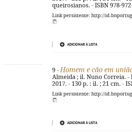
queirosianos. - ISBN 978-972
Link persistente: http://id.bnportu
ADICIONAR À LISTA
Homem e cão em união
9 -
Almeida ; il. Nuno Correia. - 
2017. - 130 p. : il. ; 21 cm. -
Link persistente: http://id.bnportu
ADICIONAR À LISTA