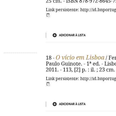
25 cm. - ISBN 878-972-8645-7
Link persistente: http://id.bnportu
ADICIONAR À LISTA
O vício em Lisboa
18 -
/ Fe
Paulo Guinote. - 1ª ed. - Lisb
2011. - 113, [2] p. : il. ; 23 
Link persistente: http://id.bnportu
ADICIONAR À LISTA