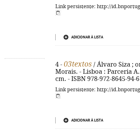
Link persistente: http://id.bnportu
ADICIONAR À LISTA
03textos
4 -
/ Álvaro Siza ; 
Morais. - Lisboa : Parceria A.
cm. - ISBN 978-972-8645-94-6
Link persistente: http://id.bnportu
ADICIONAR À LISTA