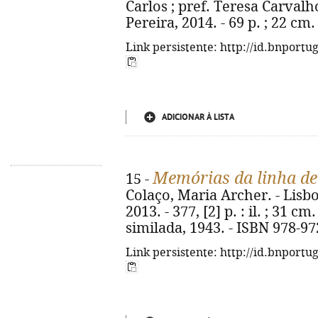
Carlos ; pref. Teresa Carvalho
Pereira, 2014. - 69 p. ; 22 cm
Link persistente: http://id.bnportu
ADICIONAR À LISTA
Memórias da linha de
15 -
Colaço, Maria Archer. - Lisbo
2013. - 377, [2] p. : il. ; 31 cm
similada, 1943. - ISBN 978-9
Link persistente: http://id.bnportu