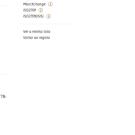
MarcXchange
ISO2709
ISO2709(ISIS)
Ver a minha lista
Voltar ao registo
978-