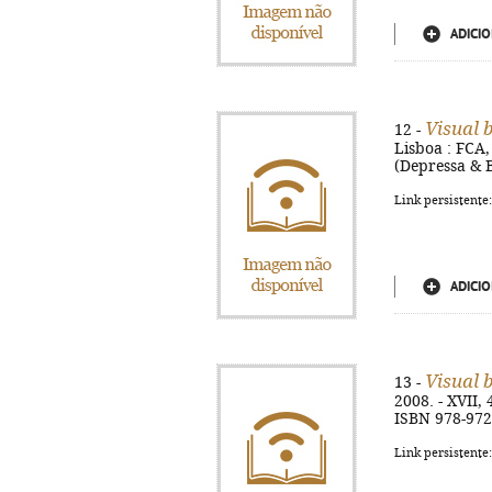
ADICIO
Visual 
12 -
Lisboa : FCA,
(Depressa & 
Link persistente
ADICIO
Visual 
13 -
2008. - XVII,
ISBN 978-972
Link persistente