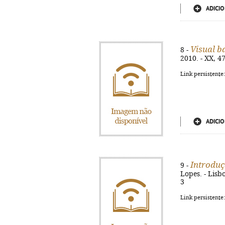
ADICIO
Visual b
8 -
2010. - XX, 47
Link persistente
ADICIO
Introduç
9 -
Lopes. - Lisb
3
Link persistente