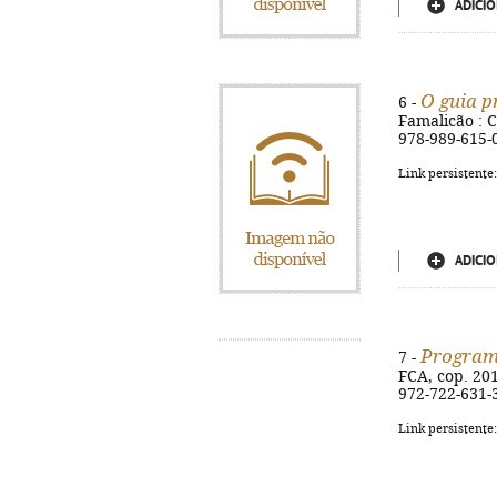
ADICIO
O guia p
6 -
Famalicão : Ce
978-989-615-
Link persistente
ADICIO
Program
7 -
FCA, cop. 2010
972-722-631-
Link persistente