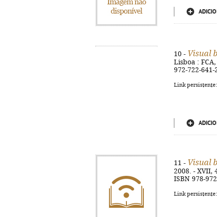
ADICIO
Visual 
10 -
Lisboa : FCA, 
972-722-641-
Link persistente
ADICIO
Visual 
11 -
2008. - XVII,
ISBN 978-972
Link persistente