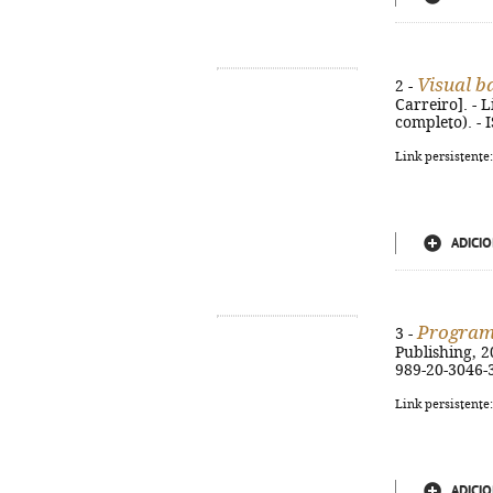
Visual b
2 -
Carreiro]. - L
completo). - 
Link persistente
ADICIO
Program
3 -
Publishing, 20
989-20-3046-
Link persistente
ADICIO