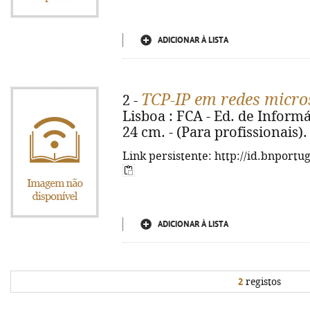
ADICIONAR À LISTA
TCP-IP em redes micro
2 -
Lisboa : FCA - Ed. de Informát
24 cm. - (Para profissionais)
Link persistente: http://id.bnportu
ADICIONAR À LISTA
2
registos