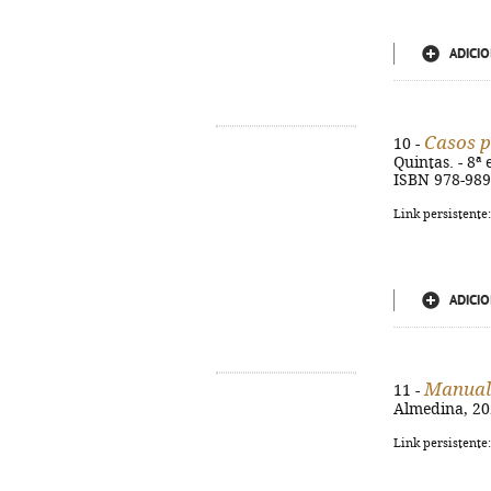
ADICIO
Casos p
10 -
Quintas. - 8ª 
ISBN 978-989
Link persistente
ADICIO
Manual 
11 -
Almedina, 202
Link persistente