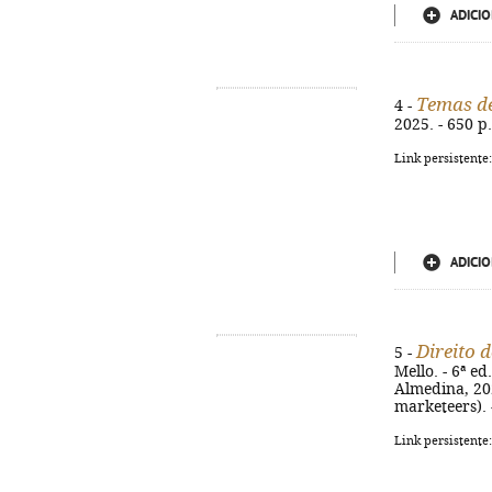
ADICIO
Temas de
4 -
2025. - 650 p
Link persistente
ADICIO
Direito 
5 -
Mello. - 6ª e
Almedina, 202
marketeers). 
Link persistente