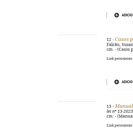
ADICIO
Casos p
12 -
Falcão, Susan
cm. - (Casos 
Link persistente
ADICIO
Manual 
13 -
lei nº 13-2023
cm. - (Manuai
Link persistente