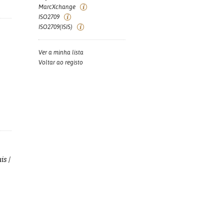
MarcXchange
ISO2709
ISO2709(ISIS)
Ver a minha lista
Voltar ao registo
is
/