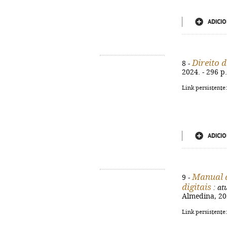
ADICIO
Direito 
8 -
2024. - 296 p
Link persistente
ADICIO
Manual d
9 -
digitais
: at
Almedina, 202
Link persistente