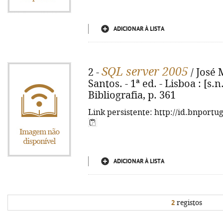
ADICIONAR À LISTA
SQL server 2005
2 -
/ José
Santos. - 1ª ed. - Lisboa : [s.n.]
Bibliografia, p. 361
Link persistente: http://id.bnportu
ADICIONAR À LISTA
2
registos