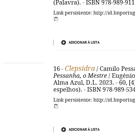
(Palavra). - ISBN 978-989-911
Link persistente: http://id.bnportu
ADICIONAR À LISTA
Clepsidra
16 -
/ Camilo Pess
Pessanha, o Mestre
/ Eugénio 
Alma Azul, D.L. 2023. - 60, [4
espelhos). - ISBN 978-989-53
Link persistente: http://id.bnportu
ADICIONAR À LISTA