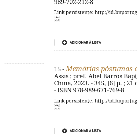
989-702-212-8
Link persistente: http://id.bnportu
ADICIONAR À LISTA
Memórias póstumas d
15 -
Assis ; pref. Abel Barros Bapti
China, 2023. - 345, [6] p. ; 2
- ISBN 978-989-671-769-8
Link persistente: http://id.bnportu
ADICIONAR À LISTA