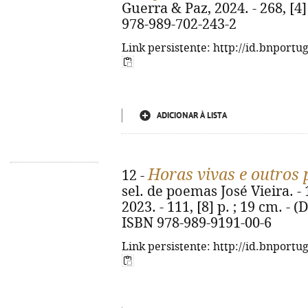
Guerra & Paz, 2024. - 268, [4] 
978-989-702-243-2
Link persistente: http://id.bnportu
ADICIONAR À LISTA
Horas vivas e outros
12 -
sel. de poemas José Vieira. - 
2023. - 111, [8] p. ; 19 cm. - 
ISBN 978-989-9191-00-6
Link persistente: http://id.bnportu