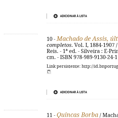
ADICIONAR À LISTA
Machado de Assis, últ
10 -
completos
. Vol. I, 1884-1907
Reis. - 1ª ed. - Silveira : E-Pr
cm. - ISBN 978-989-9130-24-1
Link persistente: http://id.bnportu
ADICIONAR À LISTA
Quincas Borba
11 -
/ Machad