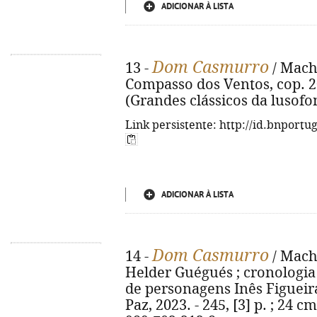
ADICIONAR À LISTA
Dom Casmurro
13 -
/ Macha
Compasso dos Ventos, cop. 2023
(Grandes clássicos da lusofon
Link persistente: http://id.bnportu
ADICIONAR À LISTA
Dom Casmurro
14 -
/ Macha
Helder Guégués ; cronologia h
de personagens Inês Figueiras
Paz, 2023. - 245, [3] p. ; 24 cm