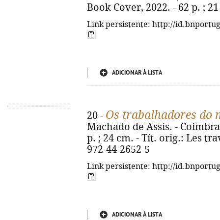
Book Cover, 2022. - 62 p. ; 2
Link persistente: http://id.bnportu
ADICIONAR À LISTA
Os trabalhadores do
20 -
Machado de Assis. - Coimbra 
p. ; 24 cm. - Tít. orig.: Les t
972-44-2652-5
Link persistente: http://id.bnportu
ADICIONAR À LISTA