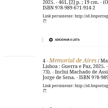
2025. - 461, [2] p. ; 19 cm. - 
ISBN 978-989-671-914-2
Link persistente: http://id.bnportu
ADICIONAR À LISTA
Memorial de Aires
4 -
/ Mac
Lisboa : Guerra e Paz, 2025. - 
73). - Inclui Machado de Assi
Jorge de Sena. - ISBN 978-98
Link persistente: http://id.bnportu