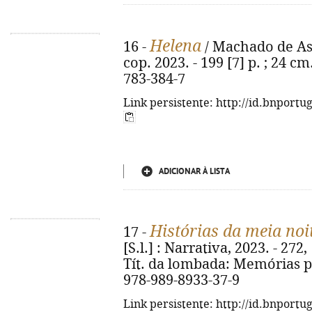
Helena
16 -
/ Machado de Ass
cop. 2023. - 199 [7] p. ; 24 cm
783-384-7
Link persistente: http://id.bnportu
ADICIONAR À LISTA
Histórias da meia noi
17 -
[S.l.] : Narrativa, 2023. - 272, 
Tít. da lombada: Memórias p
978-989-8933-37-9
Link persistente: http://id.bnportu