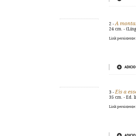
A monta
2 -
24 cm. - (Lí
Link persistente
ADICIO
Eis a ess
3 -
35 cm. - Ed. 
Link persistente
ADICIO