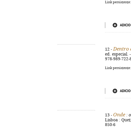
Link persistente
ADICIO
Dentro 
12 -
ed. especial. 
978-989-722-
Link persistente
ADICIO
Onde
13 -
: 
Lisboa : Quet
850-6