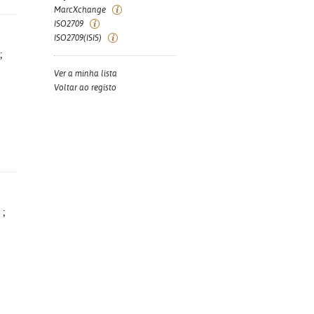
MarcXchange
ISO2709
ISO2709(ISIS)
;
Ver a minha lista
Voltar ao registo
 ;