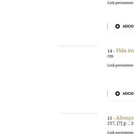
Link persistente
ADICIO
Vida in
14 -
cm
Link persistente
ADICIO
Almoço
15 -
257, [7] p. ;
Link persistente