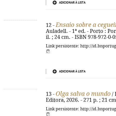
ADICIONAR À LISTA
Ensaio sobre a ceguei
12 -
Auladell. - 1ª ed. - Porto : Por
il. ; 24 cm. - ISBN 978-972-0-
Link persistente: http://id.bnportu
ADICIONAR À LISTA
Olga salva o mundo
13 -
/ 
Editora, 2026. - 271 p. ; 21 c
Link persistente: http://id.bnportu