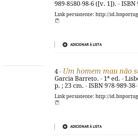
989-8580-98-6 ([v. 1]). - ISBN
Link persistente: http://id.bnportu
ADICIONAR À LISTA
Um homem mau não se
4 -
Garcia Barreto. - 1ª ed. - Lisb
p. ; 23 cm. - ISBN 978-989-38
Link persistente: http://id.bnportu
ADICIONAR À LISTA