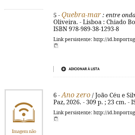
Quebra-mar
5 -
: entre onda
Oliveira. - Lisboa : Chiado Boo
ISBN 978-989-38-1293-8
Link persistente: http://id.bnportu
ADICIONAR À LISTA
Ano zero
6 -
/ João Céu e Sil
Paz, 2026. - 309 p. ; 23 cm. -
Link persistente: http://id.bnportu