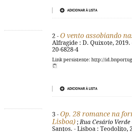
ADICIONAR À LISTA
O vento assobiando na
2 -
Alfragide : D. Quixote, 2019. 
20-6828-4
Link persistente: http://id.bnportu
ADICIONAR À LISTA
Op. 28 romance na form
3 -
Lisboa)
;
Rua Cesário Verde 
Santos. - Lisboa : Teodolito, 2