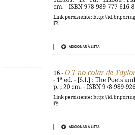
cm. - ISBN 978-989-777-616-8
Link persistente: http://id.bnportu
ADICIONAR À LISTA
O T no colar de Taylor
16 -
- 1ª ed. - [S.l.] : The Poets a
p. ; 20 cm. - ISBN 978-989-92
Link persistente: http://id.bnportu
ADICIONAR À LISTA