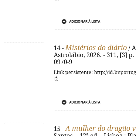
ADICIONAR À LISTA
Mistérios do diário
14 -
/ A
Astrolábio, 2026. - 311, [3] p.
0970-9
Link persistente: http://id.bnportu
ADICIONAR À LISTA
A mulher do dragão 
15 -
Santos. - 12ª ed. - Lisboa : Plan