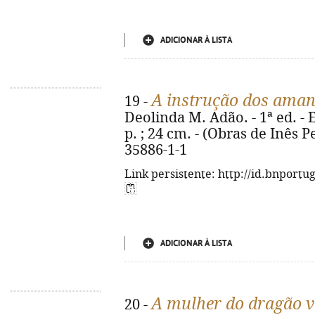
ADICIONAR À LISTA
A instrução dos aman
19 -
Deolinda M. Adão. - 1ª ed. - Er
p. ; 24 cm. - (Obras de Inês P
35886-1-1
Link persistente: http://id.bnportu
ADICIONAR À LISTA
A mulher do dragão 
20 -