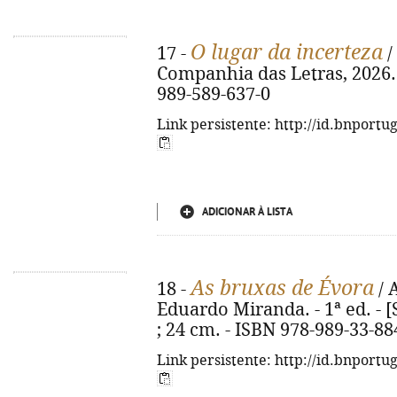
O lugar da incerteza
17 -
/
Companhia das Letras, 2026. - 
989-589-637-0
Link persistente: http://id.bnportu
ADICIONAR À LISTA
As bruxas de Évora
18 -
/ 
Eduardo Miranda. - 1ª ed. - [S.
; 24 cm. - ISBN 978-989-33-88
Link persistente: http://id.bnportu