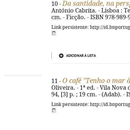
Da santidade, na pers
10 -
António Cabrita. - Lisboa : Teo
cm. - Ficção. - ISBN 978-989-
Link persistente: http://id.bnportu
ADICIONAR À LISTA
O café "Tenho o mar à
11 -
Oliveira. - 1ª ed. - Vila Nov
94, [3] p. ; 19 cm. - (Adab). 
Link persistente: http://id.bnportu