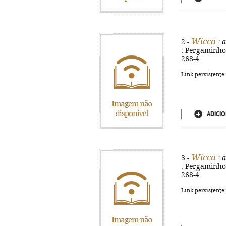
Wicca
2 -
: a
: Pergaminho, 
268-4
Link persistente
ADICIO
Wicca
3 -
: a
: Pergaminho, 
268-4
Link persistente