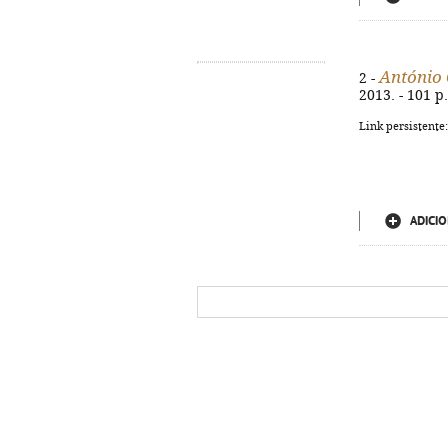
António 
2 -
2013. - 101 p
Link persistente
ADICIO