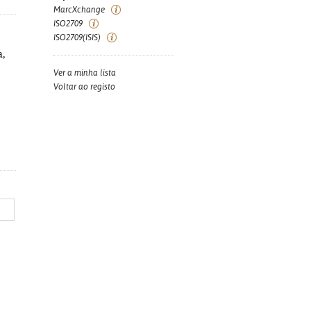
MarcXchange
ISO2709
ISO2709(ISIS)
a,
Ver a minha lista
Voltar ao registo