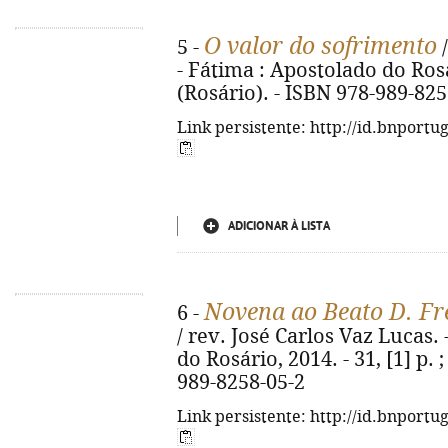
O valor do sofrimento
5 -
/
- Fátima : Apostolado do Rosári
(Rosário). - ISBN 978-989-825
Link persistente: http://id.bnportu
ADICIONAR À LISTA
Novena ao Beato D. Fr
6 -
/ rev. José Carlos Vaz Lucas. 
do Rosário, 2014. - 31, [1] p. 
989-8258-05-2
Link persistente: http://id.bnportu