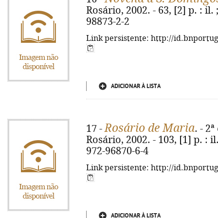
Rosário, 2002. - 63, [2] p. : il
98873-2-2
Link persistente: http://id.bnportu
ADICIONAR À LISTA
Rosário de Maria
17 -
. - 2
Rosário, 2002. - 103, [1] p. : il
972-96870-6-4
Link persistente: http://id.bnportu
ADICIONAR À LISTA