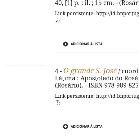
40, [1] p. : il. ; 15 cm. - (Ros
Link persistente: http://id.bnportu
ADICIONAR À LISTA
O grande S. José
4 -
/ coord
Fátima : Apostolado do Rosário
(Rosário). - ISBN 978-989-825
Link persistente: http://id.bnportu
ADICIONAR À LISTA