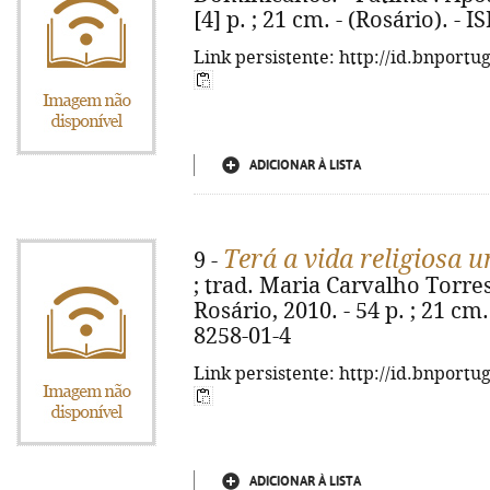
[4] p. ; 21 cm. - (Rosário). -
Link persistente: http://id.bnportu
ADICIONAR À LISTA
Terá a vida religiosa 
9 -
; trad. Maria Carvalho Torre
Rosário, 2010. - 54 p. ; 21 cm.
8258-01-4
Link persistente: http://id.bnportu
ADICIONAR À LISTA