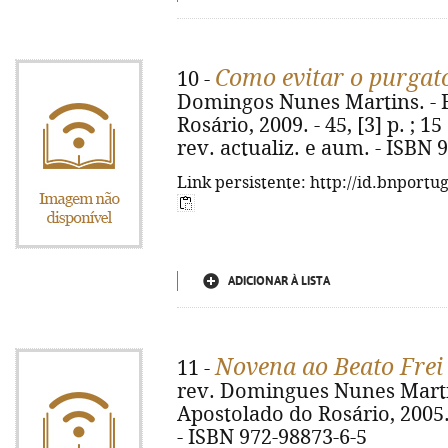
Como evitar o purgat
10 -
Domingos Nunes Martins. - 
Rosário, 2009. - 45, [3] p. ; 15
rev. actualiz. e aum. - ISBN 
Link persistente: http://id.bnportu
ADICIONAR À LISTA
Novena ao Beato Frei
11 -
rev. Domingues Nunes Martins
Apostolado do Rosário, 2005. -
- ISBN 972-98873-6-5