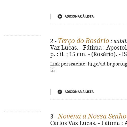
ADICIONAR À LISTA
Terço do Rosário
2 -
: subl
Vaz Lucas. - Fátima : Apostol
p. : il. ; 15 cm. - (Rosário). 
Link persistente: http://id.bnportu
ADICIONAR À LISTA
Novena a Nossa Senho
3 -
Carlos Vaz Lucas. - Fátima : 