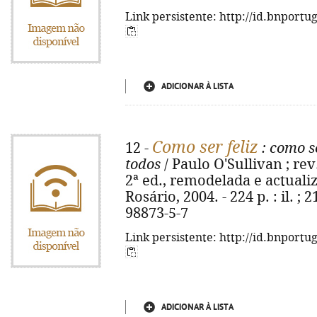
Link persistente: http://id.bnportu
ADICIONAR À LISTA
Como ser feliz
12 -
: como s
todos
/ Paulo O'Sullivan ; re
2ª ed., remodelada e actualiz
Rosário, 2004. - 224 p. : il. ; 
98873-5-7
Link persistente: http://id.bnportu
ADICIONAR À LISTA