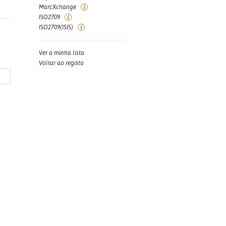
MarcXchange
ISO2709
ISO2709(ISIS)
Ver a minha lista
Voltar ao registo