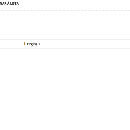
NAR À LISTA
1
registo