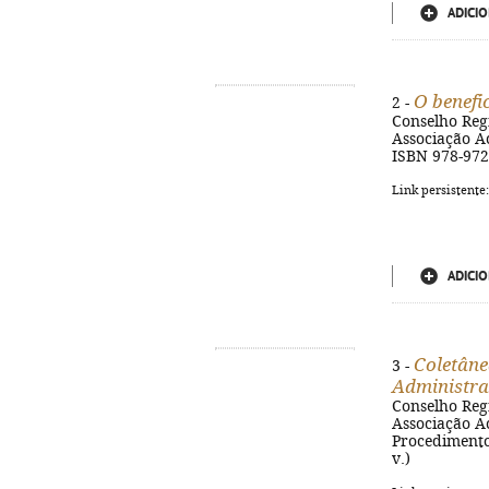
ADICIO
O benefic
2 -
Conselho Reg
Associação Ac
ISBN 978-972
Link persistente
ADICIO
Coletâne
3 -
Administra
Conselho Reg
Associação Ac
Procedimento 
v.)