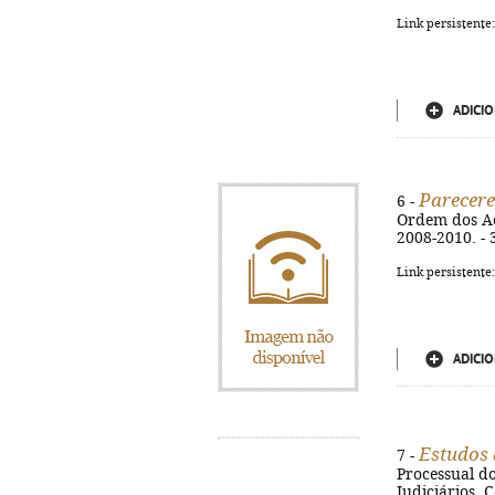
Link persistente
ADICIO
Parecere
6 -
Ordem dos Adv
2008-2010. - 
Link persistente
ADICIO
Estudos 
7 -
Processual do
Judiciários, 