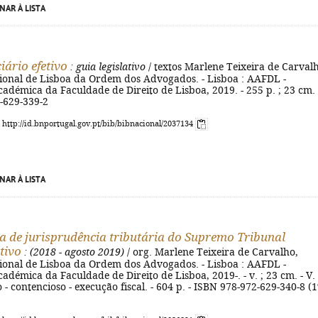
NAR À LISTA
iário efetivo
: guia legislativo
/ textos Marlene Teixeira de Carvalh
ional de Lisboa da Ordem dos Advogados. - Lisboa : AAFDL -
adémica da Faculdade de Direito de Lisboa, 2019. - 255 p. ; 23 cm. 
-629-339-2
: http://id.bnportugal.gov.pt/bib/bibnacional/2037134
NAR À LISTA
a de jurisprudência tributária do Supremo Tribunal
tivo
: (2018 - agosto 2019)
/ org. Marlene Teixeira de Carvalho,
ional de Lisboa da Ordem dos Advogados. - Lisboa : AAFDL -
adémica da Faculdade de Direito de Lisboa, 2019-. - v. ; 23 cm. - V. 
- contencioso - execução fiscal. - 604 p. - ISBN 978-972-629-340-8 (1