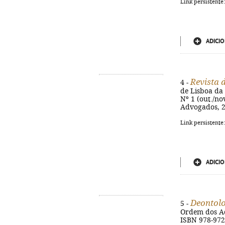
Link persistente
ADICIO
Revista 
4 -
de Lisboa da
Nº 1 (out./no
Advogados, 20
Link persistente
ADICIO
Deontolo
5 -
Ordem dos Adv
ISBN 978-972