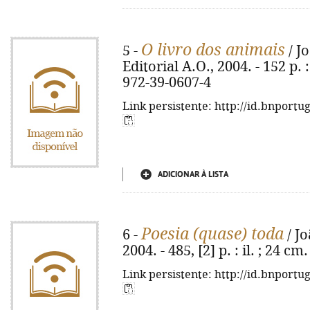
O livro dos animais
5 -
/ Jo
Editorial A.O., 2004. - 152 p. :
972-39-0607-4
Link persistente: http://id.bnportu
ADICIONAR À LISTA
Poesia (quase) toda
6 -
/ J
2004. - 485, [2] p. : il. ; 24 c
Link persistente: http://id.bnportu