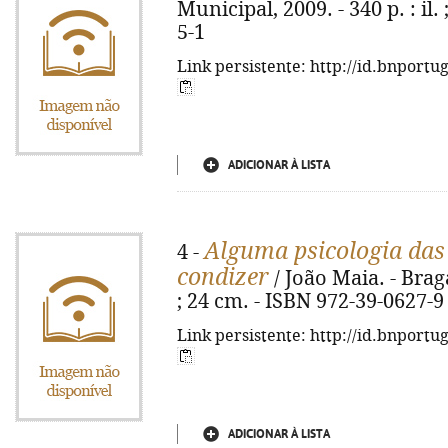
Municipal, 2009. - 340 p. : il
5-1
Link persistente: http://id.bnportu
ADICIONAR À LISTA
Alguma psicologia das
4 -
condizer
/ João Maia. - Braga
; 24 cm. - ISBN 972-39-0627-9
Link persistente: http://id.bnportu
ADICIONAR À LISTA