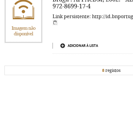
972-8699-17-4
Link persistente: http://id.bnportu
ADICIONAR À LISTA
8
registos