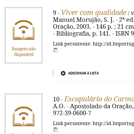
Viver com qualidade
9 -
: 
Manuel Morujão, S. J. - 2ª ed
Oração, 2003. - 146 p. ; 21 cm
- Bibliografia, p. 141. - ISBN
Link persistente: http://id.bnportu
ADICIONAR À LISTA
Escapulário do Carm
10 -
A.O. - Apostolado da Oração, 
972-39-0600-7
Link persistente: http://id.bnportu