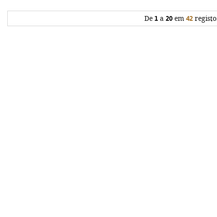
De
1
a
20
em
42
registo