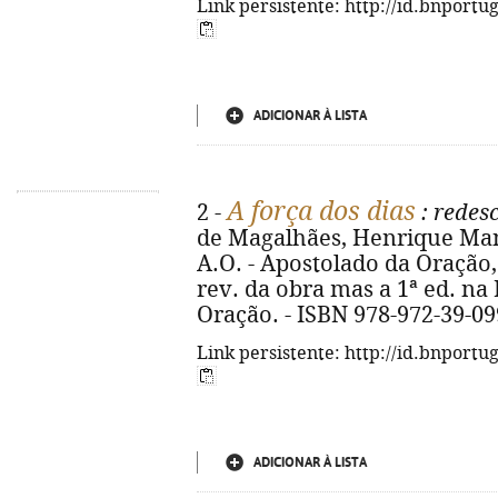
Link persistente: http://id.bnportu
ADICIONAR À LISTA
A força dos dias
2 -
: redesc
de Magalhães, Henrique Manue
A.O. - Apostolado da Oração, 2
rev. da obra mas a 1ª ed. na 
Oração. - ISBN 978-972-39-09
Link persistente: http://id.bnportu
ADICIONAR À LISTA