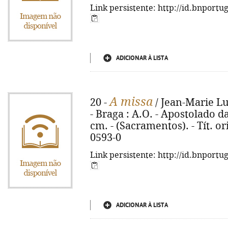
Link persistente: http://id.bnportu
ADICIONAR À LISTA
A missa
20 -
/ Jean-Marie Lu
- Braga : A.O. - Apostolado da 
cm. - (Sacramentos). - Tít. or
0593-0
Link persistente: http://id.bnportu
ADICIONAR À LISTA