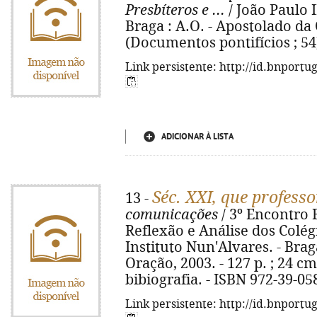
Presbíteros e ...
/ João Paulo I
Braga : A.O. - Apostolado da O
(Documentos pontifícios ; 54
Link persistente: http://id.bnportu
ADICIONAR À LISTA
Séc. XXI, que professo
13 -
comunicações
/ 3º Encontro 
Reflexão e Análise dos Colé
Instituto Nun'Alvares. - Brag
Oração, 2003. - 127 p. ; 24 c
bibiografia. - ISBN 972-39-05
Link persistente: http://id.bnportu