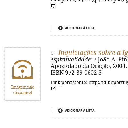
Link persistente: http://id.bnportu
ADICIONAR À LISTA
Inquietações sobre a I
5 -
espiritualidade"
/ João A. Pin
Apostolado da Oração, 2004. - 
ISBN 972-39-0602-3
Link persistente: http://id.bnportu
ADICIONAR À LISTA