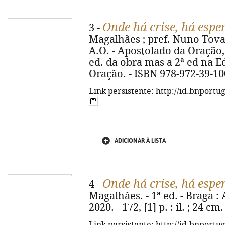
Onde há crise, há espe
3 -
Magalhães ; pref. Nuno Tovar
A.O. - Apostolado da Oração, 20
ed. da obra mas a 2ª ed na Ed
Oração. - ISBN 978-972-39-10
Link persistente: http://id.bnportu
ADICIONAR À LISTA
Onde há crise, há espe
4 -
Magalhães. - 1ª ed. - Braga :
2020. - 172, [1] p. : il. ; 24 