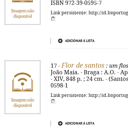
ISBN 972-39-0595-7
Link persistente: http://id.bnportu
ADICIONAR À LISTA
Flor de santos
17 -
: um flo
João Maia. - Braga : A.O. - A
- XIV, 848 p. ; 24 cm. - (Santo
0598-1
Link persistente: http://id.bnportu
ADICIONAR À LISTA