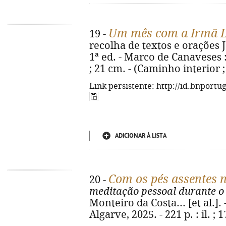
Um mês com a Irmã L
19 -
recolha de textos e orações Jo
1ª ed. - Marco de Canaveses : C
; 21 cm. - (Caminho interior ;
Link persistente: http://id.bnportu
ADICIONAR À LISTA
Com os pés assentes 
20 -
meditação pessoal durante o
Monteiro da Costa... [et al.]. 
Algarve, 2025. - 221 p. : il. ; 