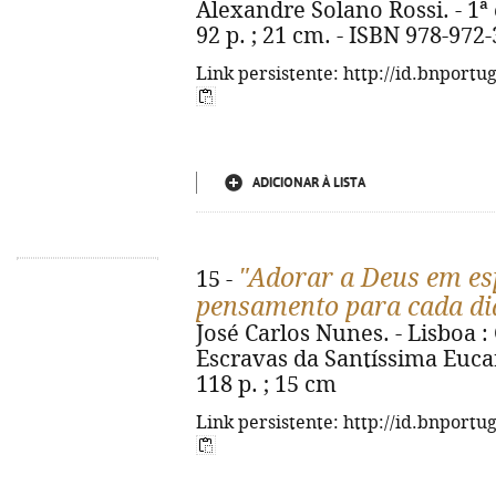
Alexandre Solano Rossi. - 1ª 
92 p. ; 21 cm. - ISBN 978-972
Link persistente: http://id.bnportu
ADICIONAR À LISTA
"Adorar a Deus em esp
15 -
pensamento para cada di
José Carlos Nunes. - Lisboa 
Escravas da Santíssima Eucar
118 p. ; 15 cm
Link persistente: http://id.bnportu