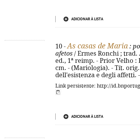
ADICIONAR À LISTA
As casas de Maria
10 -
: po
afetos
/ Ermes Ronchi ; trad.
ed., 1ª reimp. - Prior Velho : 
cm. - (Mariologia). - Tít. orig
dell'esistenza e degli affetti
Link persistente: http://id.bnportu
ADICIONAR À LISTA