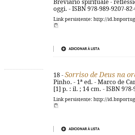
Breviario spirituale - refless
oggi. - ISBN 978-989-9207-82-
Link persistente: http://id.bnportu
ADICIONAR À LISTA
Sorriso de Deus na o
18 -
Pinho. - 1ª ed. - Marco de Ca
[1] p. : il. ; 14 cm. - ISBN 97
Link persistente: http://id.bnportu
ADICIONAR À LISTA