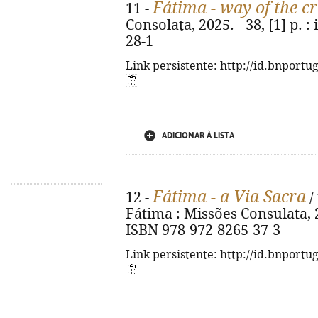
Fátima - way of the c
11 -
Consolata, 2025. - 38, [1] p. :
28-1
Link persistente: http://id.bnportu
ADICIONAR À LISTA
Fátima - a Via Sacra
12 -
/
Fátima : Missões Consulata, 202
ISBN 978-972-8265-37-3
Link persistente: http://id.bnportu