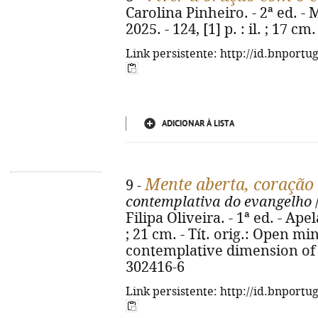
Carolina Pinheiro. - 2ª ed. 
2025. - 124, [1] p. : il. ; 17 
Link persistente: http://id.bnportu
ADICIONAR À LISTA
Mente aberta, coração
9 -
contemplativa do evangelho
Filipa Oliveira. - 1ª ed. - Apel
; 21 cm. - Tít. orig.: Open mi
contemplative dimension of t
302416-6
Link persistente: http://id.bnportu