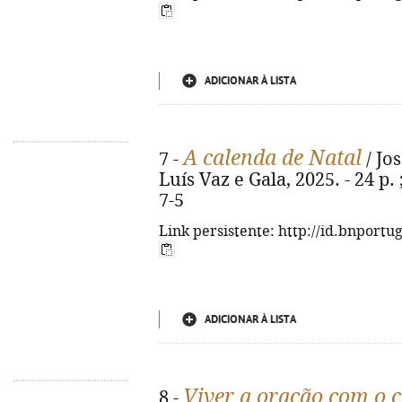
ADICIONAR À LISTA
A calenda de Natal
7 -
/ Jos
Luís Vaz e Gala, 2025. - 24 p.
7-5
Link persistente: http://id.bnportu
ADICIONAR À LISTA
Viver a oração com o 
8 -