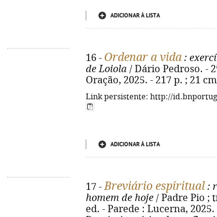
ADICIONAR À LISTA
Ordenar a vida
16 -
: exercí
de Loiola
/ Dário Pedroso. - 2
Oração, 2025. - 217 p. ; 21 c
Link persistente: http://id.bnportu
ADICIONAR À LISTA
Breviário espiritual
17 -
: 
homem de hoje
/ Padre Pio ; 
ed. - Parede : Lucerna, 2025. - 