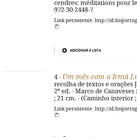
cendres: méditations pour le
972-30-2448-7
Link persistente: http://id.bnportu
ADICIONAR À LISTA
Um mês com a Irmã L
4 -
recolha de textos e orações Jo
2ª ed. - Marco de Canaveses : C
; 21 cm. - (Caminho interior ;
Link persistente: http://id.bnportu