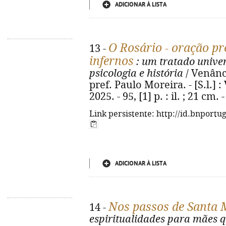
ADICIONAR À LISTA
O Rosário - oração pr
13 -
infernos
: um tratado univers
psicologia e história
/ Venânci
pref. Paulo Moreira. - [S.l.]
2025. - 95, [1] p. : il. ; 21 cm
Link persistente: http://id.bnportu
ADICIONAR À LISTA
Nos passos de Santa 
14 -
espiritualidades para mães q