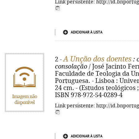
Link persistente: http://id.bnportu
ADICIONAR À LISTA
A Unção dos doentes
2 -
: 
consolação
/ José Jacinto Fer
Faculdade de Teologia da Un
Portuguesa. - Lisboa : Univers
24 cm. - (Estudos teológicos ; 
ISBN 978-972-54-0289-4
Link persistente: http://id.bnportu
ADICIONAR À LISTA