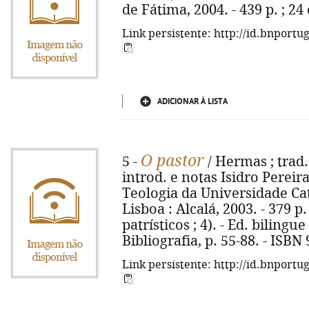
de Fátima, 2004. - 439 p. ; 2
Link persistente: http://id.bnportu
ADICIONAR À LISTA
O pastor
5 -
/ Hermas ; trad.
introd. e notas Isidro Pereir
Teologia da Universidade Cató
Lisboa : Alcalá, 2003. - 379 p.
patrísticos ; 4). - Ed. biling
Bibliografia, p. 55-88. - ISBN
Link persistente: http://id.bnportu