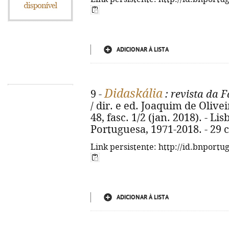
ADICIONAR À LISTA
Didaskália
9 -
: revista da 
/ dir. e ed. Joaquim de Olivei
48, fasc. 1/2 (jan. 2018). - L
Portuguesa, 1971-2018. - 29 
Link persistente: http://id.bnportu
ADICIONAR À LISTA