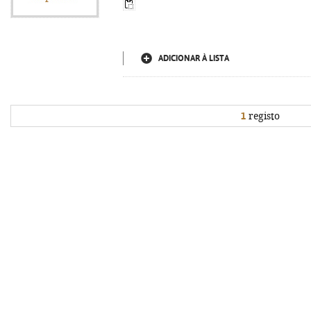
ADICIONAR À LISTA
1
registo