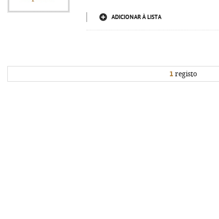
ADICIONAR À LISTA
1
registo