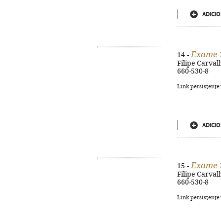
ADICIO
Exame 
14 -
Filipe Carvalh
660-530-8
Link persistente
ADICIO
Exame 
15 -
Filipe Carvalh
660-530-8
Link persistente