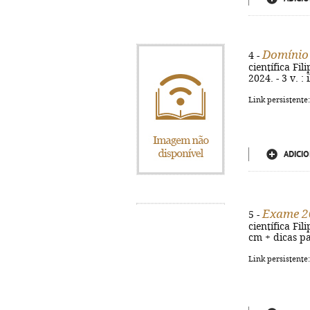
Domínio
4 -
científica Fil
2024. - 3 v. : 
Link persistente
ADICIO
Exame 2
5 -
científica Fil
cm + dicas pa
Link persistente