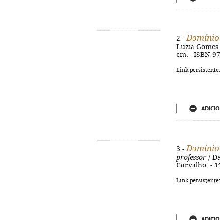
Domínio
2 -
Luzia Gomes ; r
cm. - ISBN 9
Link persistente
ADICIO
Domínio
3 -
professor
/ Da
Carvalho. - 1ª
Link persistente
ADICIO