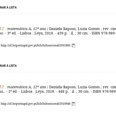
NAR À LISTA
12
: matemática A, 12º ano
/ Daniela Raposo, Luzia Gomes ; rev. cie
o. - 3ª ed. - Lisboa : Leya, 2018. - 439 p. : il. ; 30 cm. - ISBN 978-989-
: http://id.bnportugal.gov.pt/bib/bibnacional/2052865
NAR À LISTA
12
: matemática A, 12º ano
/ Daniela Raposo, Luzia Gomes ; rev. cie
o,. - 1ª ed. - Lisboa : Leya, 2018. - 448 p. : il. ; 30 cm. - ISBN 978-989
: http://id.bnportugal.gov.pt/bib/bibnacional/2010940