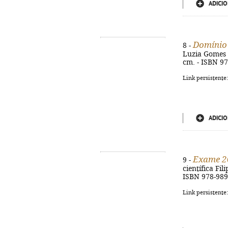
ADICIO
Domínio
8 -
Luzia Gomes ; r
cm. - ISBN 9
Link persistente
ADICIO
Exame 2
9 -
científica Fil
ISBN 978-989
Link persistente