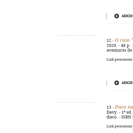
ADICIO
O raio 
12 -
2020. - 48 p. 
aventures de 
Link persistente
ADICIO
Paco na
13 -
Davy. - 1ª ed. 
disco. - ISBN
Link persistente