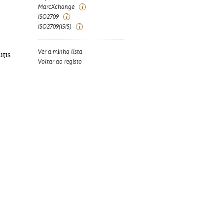
MarcXchange
ISO2709
ISO2709(ISIS)
Ver a minha lista
utis
Voltar ao registo