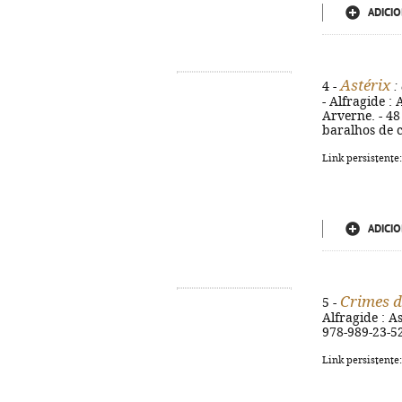
ADICIO
Astérix
4 -
:
- Alfragide : 
Arverne. - 48 
baralhos de c
Link persistente
ADICIO
Crimes d
5 -
Alfragide : As
978-989-23-5
Link persistente