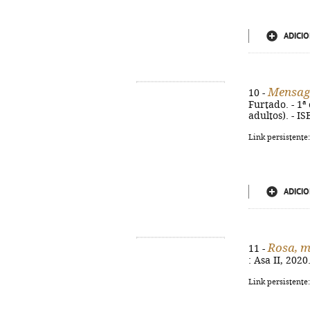
ADICIO
Mensag
10 -
Furtado. - 1ª 
adultos). - I
Link persistente
ADICIO
Rosa, m
11 -
: Asa II, 2020
Link persistente