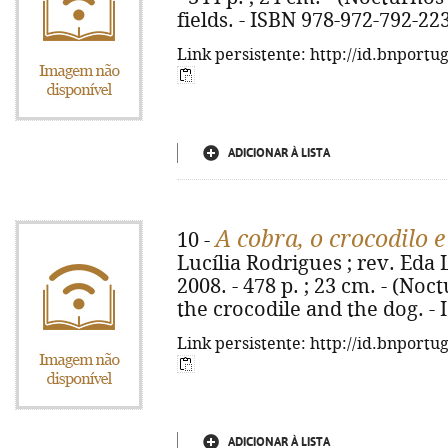
fields. - ISBN 978-972-792-22
Link persistente: http://id.bnportu
ADICIONAR À LISTA
A cobra, o crocodilo e
10 -
Lucília Rodrigues ; rev. Eda L
2008. - 478 p. ; 23 cm. - (Noct
the crocodile and the dog. -
Link persistente: http://id.bnportu
ADICIONAR À LISTA