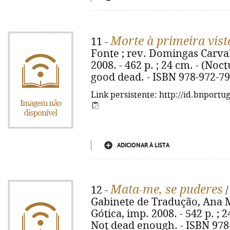
Morte à primeira vist
11 -
Fonte ; rev. Domingas Carvalh
2008. - 462 p. ; 24 cm. - (Noct
good dead. - ISBN 978-972-79
Link persistente: http://id.bnportu
ADICIONAR À LISTA
Mata-me, se puderes
12 -
/
Gabinete de Tradução, Ana M
Gótica, imp. 2008. - 542 p. ; 2
Not dead enough. - ISBN 978