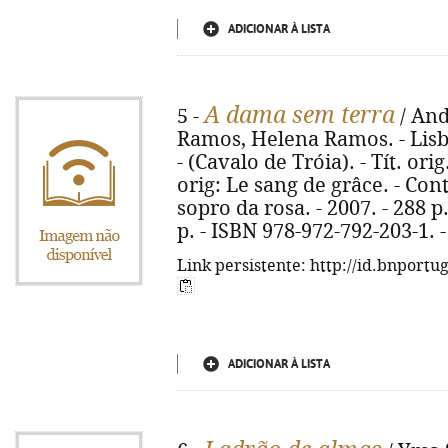
ADICIONAR À LISTA
A dama sem terra
5 -
/ And
Ramos, Helena Ramos. - Lisboa 
- (Cavalo de Tróia). - Tít. orig
orig: Le sang de grâce. - Cont
sopro da rosa. - 2007. - 288 p
p. - ISBN 978-972-792-203-1. 
Link persistente: http://id.bnportu
ADICIONAR À LISTA