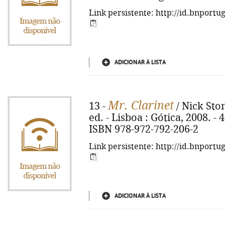
Link persistente: http://id.bnportu
ADICIONAR À LISTA
Mr. Clarinet
13 -
/ Nick Ston
ed. - Lisboa : Gótica, 2008. - 
ISBN 978-972-792-206-2
Link persistente: http://id.bnportu
ADICIONAR À LISTA