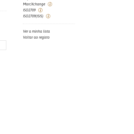
MarcXchange
ISO2709
ISO2709(ISIS)
Ver a minha lista
Voltar ao registo