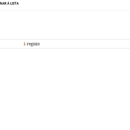
NAR À LISTA
1
registo