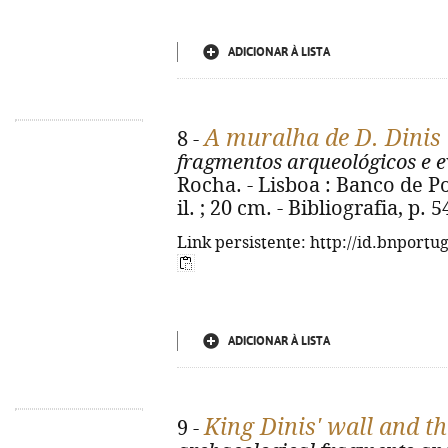
ADICIONAR À LISTA
A muralha de D. Dinis 
8 -
fragmentos arqueológicos e e
Rocha. - Lisboa : Banco de Por
il. ; 20 cm. - Bibliografia, p.
Link persistente: http://id.bnportu
ADICIONAR À LISTA
King Dinis' wall and th
9 -