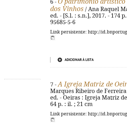
O património artístico
6 -
dos Vinhos
/ Ana Raquel Mac
ed. - [S.l. : s.n.], 2017. - 174 p
95685-5-6
Link persistente: http://id.bnportu
ADICIONAR À LISTA
A Igreja Matriz de Oei
7 -
Marques Ribeiro de Ferreira 
ed. - Oeiras : Igreja Matriz de
64 p. : il. ; 21 cm
Link persistente: http://id.bnportu