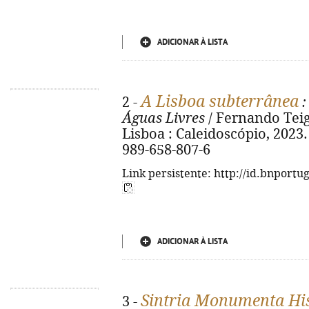
ADICIONAR À LISTA
A Lisboa subterrânea
2 -
:
Águas Livres
/ Fernando Teig
Lisboa : Caleidoscópio, 2023. -
989-658-807-6
Link persistente: http://id.bnportu
ADICIONAR À LISTA
Sintria Monumenta His
3 -