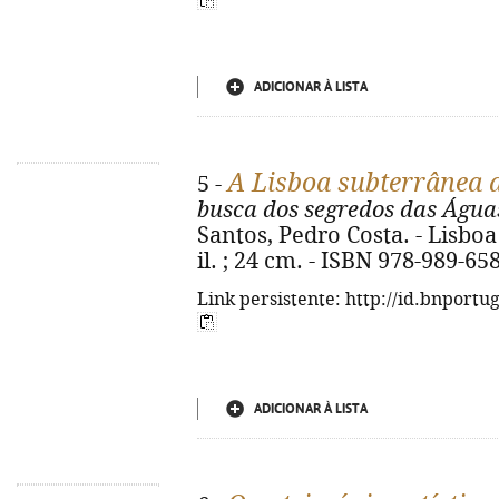
ADICIONAR À LISTA
A Lisboa subterrânea
5 -
busca dos segredos das Água
Santos, Pedro Costa. - Lisboa 
il. ; 24 cm. - ISBN 978-989-65
Link persistente: http://id.bnportu
ADICIONAR À LISTA