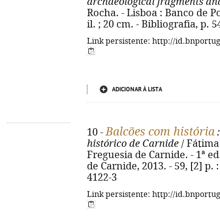
archaeological fragments and
Rocha. - Lisboa : Banco de Por
il. ; 20 cm. - Bibliografia, p.
Link persistente: http://id.bnportu
ADICIONAR À LISTA
Balcões com história
10 -
:
histórico de Carnide
/ Fátima 
Freguesia de Carnide. - 1ª ed
de Carnide, 2013. - 59, [2] p. :
4122-3
Link persistente: http://id.bnportu