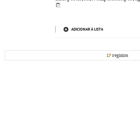
ADICIONAR À LISTA
17
registos