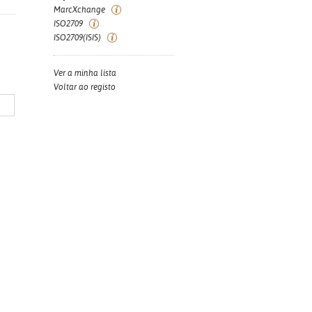
MarcXchange
ISO2709
ISO2709(ISIS)
Ver a minha lista
Voltar ao registo