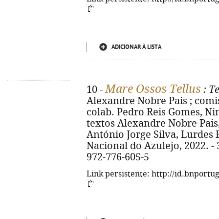
ADICIONAR À LISTA
Mare Ossos Tellus
10 -
: T
Alexandre Nobre Pais ; comis
colab. Pedro Reis Gomes, Ni
textos Alexandre Nobre Pais,
António Jorge Silva, Lurdes 
Nacional do Azulejo, 2022. - 32
972-776-605-5
Link persistente: http://id.bnportu