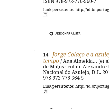
ISBN 978-972-776-560-7
Link persistente: http://id.bnportu
ADICIONAR À LISTA
Jorge Colaço e a azule
14 -
tempo
/ Ana Almeida... [et a
de Matos ; colab. Alexandre N
Nacional do Azulejo, D.L. 2019.
978-972-776-564-5
Link persistente: http://id.bnportu