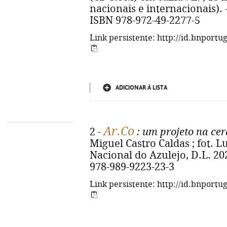
nacionais e internacionais).
ISBN 978-972-49-2277-5
Link persistente: http://id.bnportu
ADICIONAR À LISTA
Ar.Co
2 -
: um projeto na ce
Miguel Castro Caldas ; fot. L
Nacional do Azulejo, D.L. 2025.
978-989-9223-23-3
Link persistente: http://id.bnportu