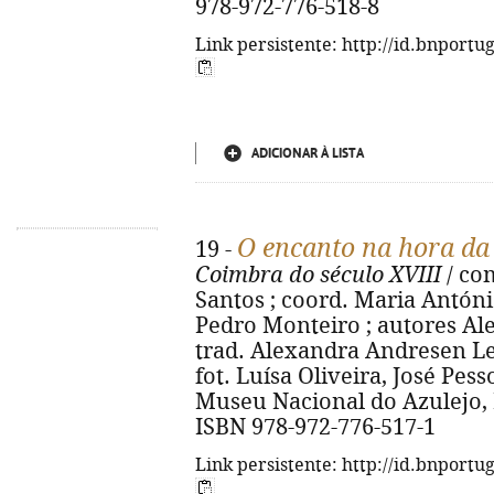
978-972-776-518-8
Link persistente: http://id.bnportu
ADICIONAR À LISTA
O encanto na hora da
19 -
Coimbra do século XVIII
/ co
Santos ; coord. Maria Antóni
Pedro Monteiro ; autores Alex
trad. Alexandra Andresen Le
fot. Luísa Oliveira, José Pesso
Museu Nacional do Azulejo, D.L
ISBN 978-972-776-517-1
Link persistente: http://id.bnportu