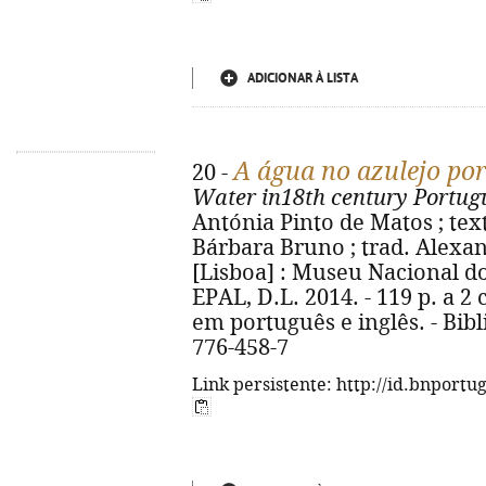
ADICIONAR À LISTA
A água no azulejo por
20 -
Water in18th century Portug
Antónia Pinto de Matos ; tex
Bárbara Bruno ; trad. Alexan
[Lisboa] : Museu Nacional d
EPAL, D.L. 2014. - 119 p. a 2 c
em português e inglês. - Bibli
776-458-7
Link persistente: http://id.bnportu