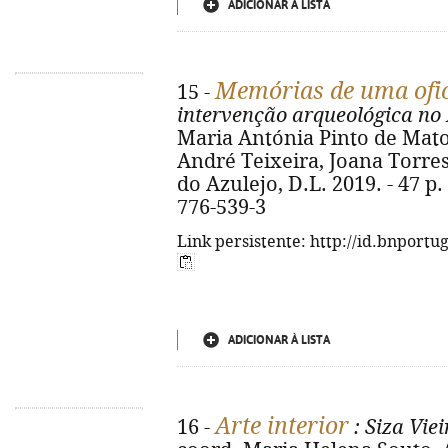
ADICIONAR À LISTA
Memórias de uma ofic
15 -
intervenção arqueológica no
Maria Antónia Pinto de Mato
André Teixeira, Joana Torres
do Azulejo, D.L. 2019. - 47 p. 
776-539-3
Link persistente: http://id.bnportu
ADICIONAR À LISTA
Arte interior
16 -
: Siza Vie