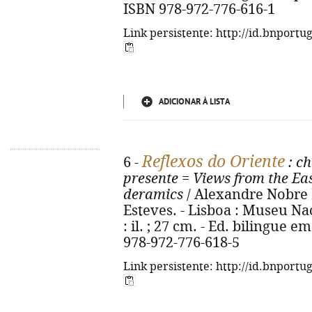
ISBN 978-972-776-616-1
Link persistente: http://id.bnportu
ADICIONAR À LISTA
Reflexos do Oriente
6 -
: ch
presente
=
Views from the Ea
deramics
/ Alexandre Nobre Pa
Esteves. - Lisboa : Museu Nac
: il. ; 27 cm. - Ed. bilingue 
978-972-776-618-5
Link persistente: http://id.bnportu