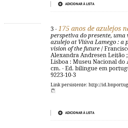
ADICIONAR À LISTA
175 anos de azulejos 
3 -
perspetiva do presente, uma 
azulejo at Viúva Lamego
: a 
vision of the future
/ Francisco
Alexandra Andresen Leitão ; fo
Lisboa : Museu Nacional do Azu
cm. - Ed. bilingue em portugu
9223-10-3
Link persistente: http://id.bnportu
ADICIONAR À LISTA