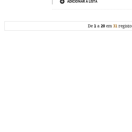
ADICIONAR À LISTA
De
1
a
20
em
31
registo