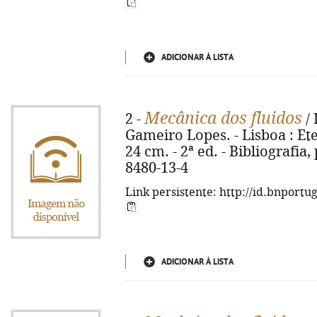
ADICIONAR À LISTA
Mecânica dos fluidos
2 -
/ 
Gameiro Lopes. - Lisboa : Etep, 
24 cm. - 2ª ed. - Bibliografia,
8480-13-4
Link persistente: http://id.bnportu
ADICIONAR À LISTA