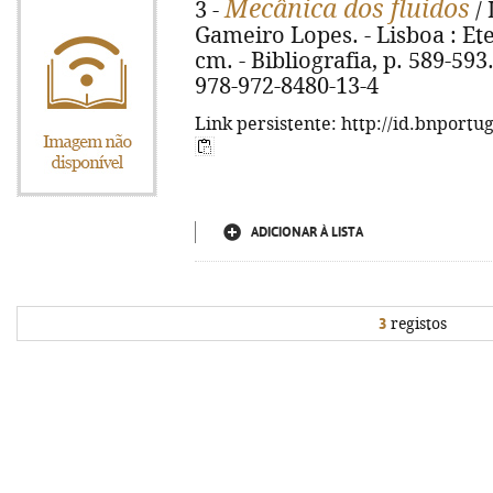
Mecânica dos fluidos
3 -
/ 
Gameiro Lopes. - Lisboa : Etep, 
cm. - Bibliografia, p. 589-593
978-972-8480-13-4
Link persistente: http://id.bnportu
ADICIONAR À LISTA
3
registos