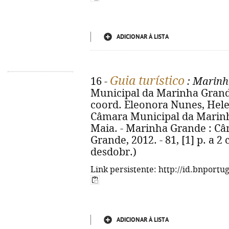
ADICIONAR À LISTA
Guia turístico
16 -
: Marinh
Municipal da Marinha Grande 
coord. Eleonora Nunes, Hele
Câmara Municipal da Marinha 
Maia. - Marinha Grande : C
Grande, 2012. - 81, [1] p. a 2 
desdobr.)
Link persistente: http://id.bnportu
ADICIONAR À LISTA