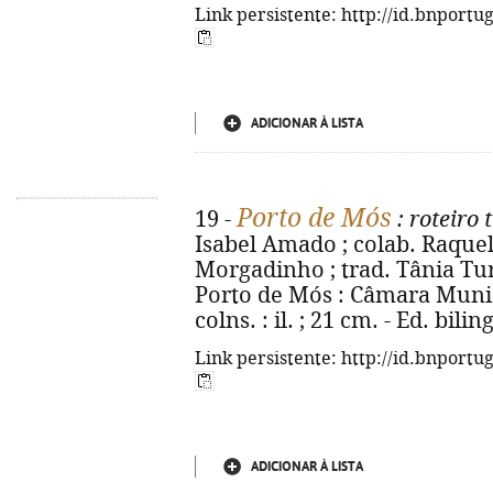
Link persistente: http://id.bnportu
ADICIONAR À LISTA
Porto de Mós
19 -
: roteiro 
Isabel Amado ; colab. Raquel
Morgadinho ; trad. Tânia Tur
Porto de Mós : Câmara Municip
colns. : il. ; 21 cm. - Ed. bi
Link persistente: http://id.bnportu
ADICIONAR À LISTA