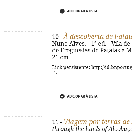
ADICIONAR À LISTA
À descoberta de Patai
10 -
Nuno Alves. - 1ª ed. - Vila d
de Freguesias de Pataias e Mar
21 cm
Link persistente: http://id.bnportu
ADICIONAR À LISTA
Viagem por terras de
11 -
through the lands of Alcobaç