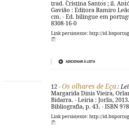
trad. Cristina Santos ; il. Antó
Gavião : Editora Ramiro Leão, D
cm. - Ed. bilingue em portugu
8308-16-0
Link persistente: http://id.bnportu
ADICIONAR À LISTA
Os olhares de Eça
12 -
: Lei
Margarida Dinis Vieira, Orla
Bidarra. - Leiria : Jorlis, 2013. 
Bibliografia, p. 43. - ISBN 97
Link persistente: http://id.bnportu