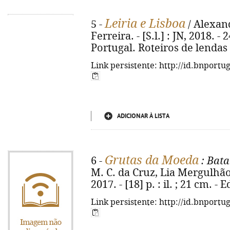
Leiria e Lisboa
5 -
/ Alexand
Ferreira. - [S.l.] : JN, 2018. - 2
Portugal. Roteiros de lendas 
Link persistente: http://id.bnportu
ADICIONAR À LISTA
Grutas da Moeda
6 -
: Bata
M. C. da Cruz, Lia Mergulhão. -
2017. - [18] p. : il. ; 21 cm. -
Link persistente: http://id.bnportu