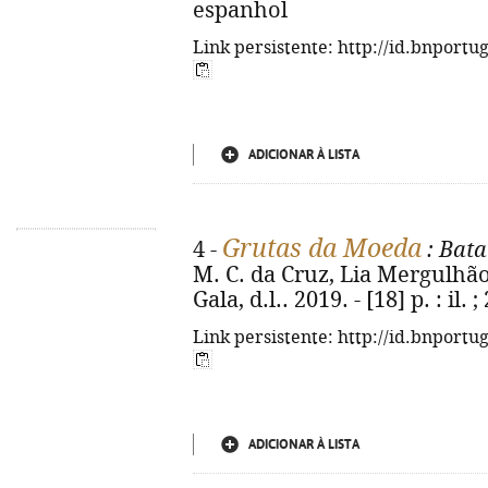
espanhol
Link persistente: http://id.bnportu
ADICIONAR À LISTA
Grutas da Moeda
4 -
: Bata
M. C. da Cruz, Lia Mergulhão. - 
Gala, d.l.. 2019. - [18] p. : il.
Link persistente: http://id.bnportu
ADICIONAR À LISTA