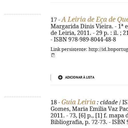
A Leiria de Eça de Qu
17 -
Margarida Dinis Vieira. - 1ª e
de Leiria, 2011. - 29 p. : il. 
- ISBN 978-989-8044-48-8
Link persistente: http://id.bnportu
ADICIONAR À LISTA
Guia Leiria
18 -
: cidade
/ I
Gomes, Maria Emilia Vaz Pache
2011. - 73, [6] p., [1] f. mapa d
Bibliografia, p. 72-73. - ISBN