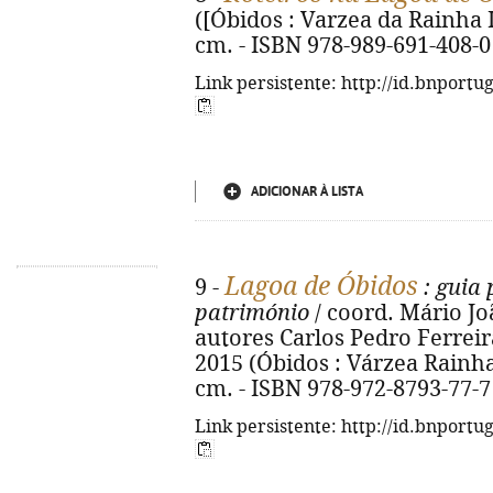
([Óbidos : Varzea da Rainha Im
cm. - ISBN 978-989-691-408-0
Link persistente: http://id.bnportu
ADICIONAR À LISTA
Lagoa de Óbidos
9 -
: guia 
património
/ coord. Mário Jo
autores Carlos Pedro Ferreira Al
2015 (Óbidos : Várzea Rainha I
cm. - ISBN 978-972-8793-77-7
Link persistente: http://id.bnportu