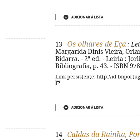
ADICIONAR À LISTA
Os olhares de Eça
13 -
: Lei
Margarida Dinis Vieira, Orla
Bidarra. - 2ª ed. - Leiria : Jorli
Bibliografia, p. 43. - ISBN 97
Link persistente: http://id.bnportu
ADICIONAR À LISTA
Caldas da Rainha, Po
14 -