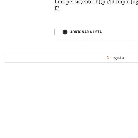
Link persistente: http://id.bnportu
ADICIONAR À LISTA
1
registo