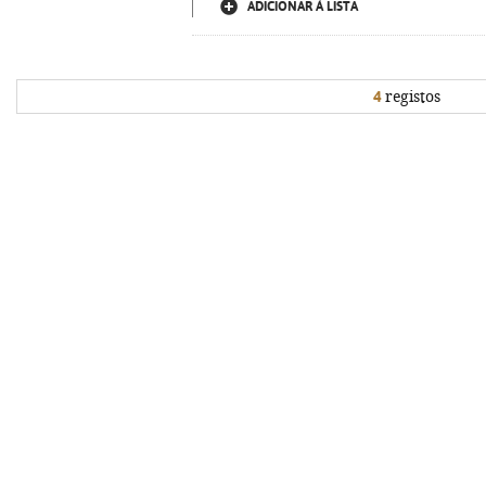
ADICIONAR À LISTA
4
registos