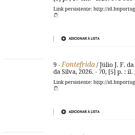
Link persistente: http://id.bnportu
ADICIONAR À LISTA
Fontefrida
9 -
/ Júlio J. F. da 
da Silva, 2026. - 70, [5] p. : il
Link persistente: http://id.bnportu
ADICIONAR À LISTA