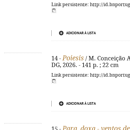
Link persistente: http://id.bnportu
ADICIONAR À LISTA
Poiesis
14 -
/ M. Conceição Ar
DG, 2026. - 141 p. ; 22 cm
Link persistente: http://id.bnportu
ADICIONAR À LISTA
Para_doxa - ventos de
15 -