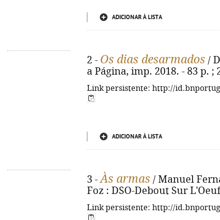
ADICIONAR À LISTA
Os dias desarmados
2 -
/ D
a Página, imp. 2018. - 83 p. ;
Link persistente: http://id.bnportu
ADICIONAR À LISTA
Às armas
3 -
/ Manuel Ferna
Foz : DSO-Debout Sur L'Oeuf, 
Link persistente: http://id.bnportu