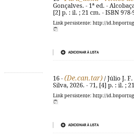
Gonçalves. - 1ª ed. - Alcobaça
[2] p. : il. ; 21 cm. - ISBN 97
Link persistente: http://id.bnportu
ADICIONAR À LISTA
(De.can.tar)
16 -
/ Júlio J. F.
Silva, 2026. - 71, [4] p. : il. ; 
Link persistente: http://id.bnportu
ADICIONAR À LISTA