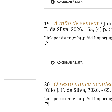
ADICIONAR À LISTA
À mão de semear
19 -
/ Júli
F. da Silva, 2026. - 65, [4] p. : 
Link persistente: http://id.bnportu
ADICIONAR À LISTA
O resto nunca aconte
20 -
Júlio J. F. da Silva, 2026. - 65, 
Link persistente: http://id.bnportu