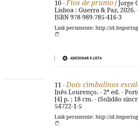
Fios de prumo
10 -
/ Jorge 
Lisboa : Guerra & Paz, 2026. - 
ISBN 978-989-785-416-3
Link persistente: http://id.bnportu
ADICIONAR À LISTA
Dois cimbalinos esca
11 -
Inês Lourenço. - 2ª ed. - Port
[4] p. ; 18 cm. - (Solidão sinc
54722-1-5
Link persistente: http://id.bnportu