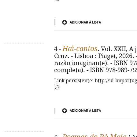
ADICIONAR À LISTA
Haï-cantos
4 -
. Vol. XXII, A 
Cruz. - Lisboa : Piaget, 2026. -
razão imaginante). - ISBN 97
completa). - ISBN 978-989-75
Link persistente: http://id.bnportu
ADICIONAR À LISTA