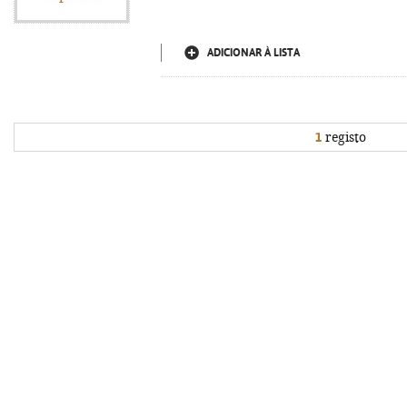
ADICIONAR À LISTA
1
registo