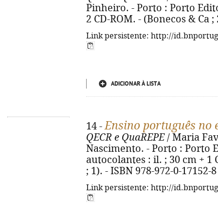
Pinheiro. - Porto : Porto Edito
2 CD-ROM. - (Bonecos & Ca ; 
Link persistente: http://id.bnportu
ADICIONAR À LISTA
Ensino português no 
14 -
QECR e QuaREPE
/ Maria Fav
Nascimento. - Porto : Porto Edi
autocolantes : il. ; 30 cm + 
; 1). - ISBN 978-972-0-17152-8
Link persistente: http://id.bnportu