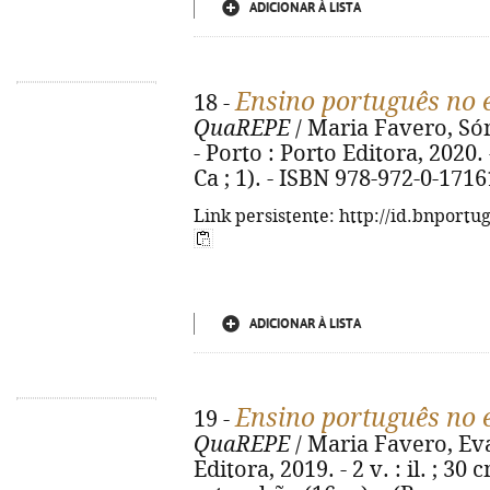
ADICIONAR À LISTA
Ensino português no 
18 -
QuaREPE
/ Maria Favero, Só
- Porto : Porto Editora, 2020. 
Ca ; 1). - ISBN 978-972-0-1716
Link persistente: http://id.bnportu
ADICIONAR À LISTA
Ensino português no 
19 -
QuaREPE
/ Maria Favero, Eva
Editora, 2019. - 2 v. : il. ; 