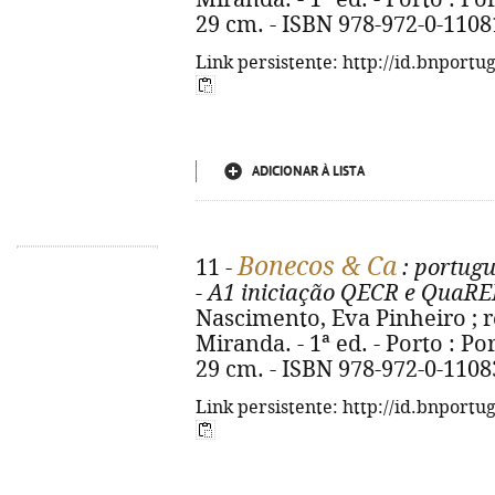
29 cm. - ISBN 978-972-0-1108
Link persistente: http://id.bnportu
ADICIONAR À LISTA
Bonecos & Ca
11 -
: portugu
- A1 iniciação QECR e QuaR
Nascimento, Eva Pinheiro ; r
Miranda. - 1ª ed. - Porto : Port
29 cm. - ISBN 978-972-0-1108
Link persistente: http://id.bnportu