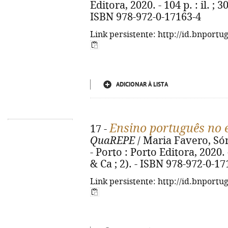
Editora, 2020. - 104 p. : il. ; 
ISBN 978-972-0-17163-4
Link persistente: http://id.bnportu
ADICIONAR À LISTA
Ensino português no 
17 -
QuaREPE
/ Maria Favero, Só
- Porto : Porto Editora, 2020. 
& Ca ; 2). - ISBN 978-972-0-17
Link persistente: http://id.bnportu