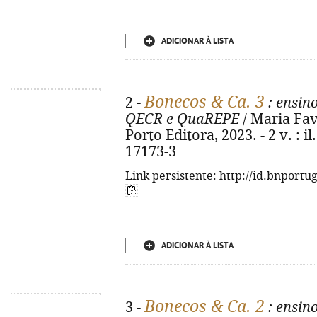
ADICIONAR À LISTA
Bonecos & Ca. 3
2 -
: ensino
QECR e QuaREPE
/ Maria Fav
Porto Editora, 2023. - 2 v. : i
17173-3
Link persistente: http://id.bnportu
ADICIONAR À LISTA
Bonecos & Ca. 2
3 -
: ensin