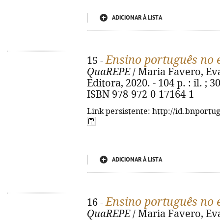
ADICIONAR À LISTA
Ensino português no 
15 -
QuaREPE
/ Maria Favero, Eva
Editora, 2020. - 104 p. : il. ; 
ISBN 978-972-0-17164-1
Link persistente: http://id.bnportu
ADICIONAR À LISTA
Ensino português no 
16 -
QuaREPE
/ Maria Favero, Eva