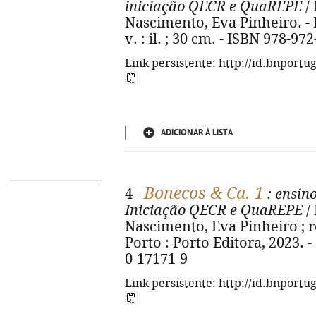
iniciação QECR e QuaREPE
/ 
Nascimento, Eva Pinheiro. - P
v. : il. ; 30 cm. - ISBN 978-97
Link persistente: http://id.bnportu
ADICIONAR À LISTA
Bonecos & Ca. 1
4 -
: ensin
Iniciação QECR e QuaREPE
/
Nascimento, Eva Pinheiro ; re
Porto : Porto Editora, 2023. - 
0-17171-9
Link persistente: http://id.bnportu