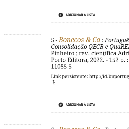
ADICIONAR À LISTA
Bonecos & Ca
5 -
: Portuguê
Consolidação QECR e QuaREPE
Pinheiro ; rev. científica Adr
Porto Editora, 2022. - 152 p. :
11085-5
Link persistente: http://id.bnportu
ADICIONAR À LISTA