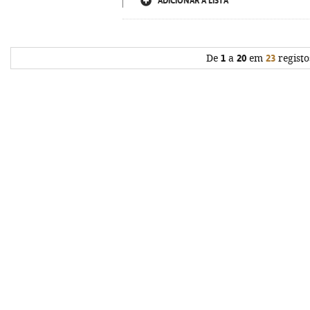
ADICIONAR À LISTA
De
1
a
20
em
23
registo