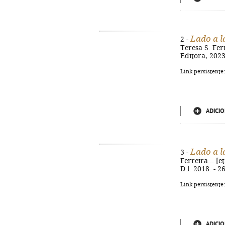
Lado a l
2 -
Teresa S. Ferr
Editora, 2023.
Link persistente
ADICIO
Lado a l
3 -
Ferreira... [e
D.l. 2018. - 
Link persistente
ADICIO