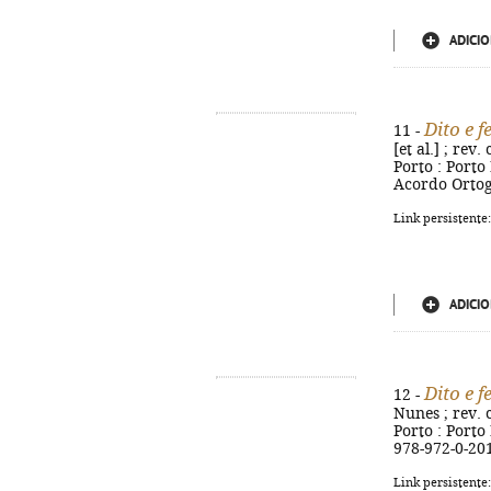
ADICIO
Dito e f
11 -
[et al.] ; rev
Porto : Porto 
Acordo Ortog
Link persistente
ADICIO
Dito e f
12 -
Nunes ; rev. 
Porto : Porto 
978-972-0-20
Link persistente