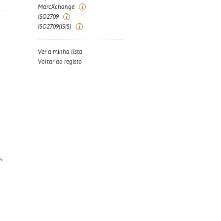
MarcXchange
ISO2709
ISO2709(ISIS)
Ver a minha lista
Voltar ao registo
,